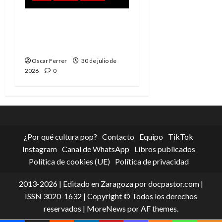
Spider-Man: Brand New
Day, mejor de lo
esperado
Oscar Ferrer
30 de julio de
2026
0
¿Por qué cultura pop?
Contacto
Equipo
TikTok
Instagram
Canal de WhatsApp
Libros publicados
Política de cookies (UE)
Política de privacidad
2013-2026 | Editado en Zaragoza por docpastor.com |
ISSN 3020-1632 | Copyright © Todos los derechos
reservados
|
MoreNews
por AF themes.