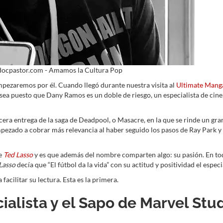
: docpastor.com - Amamos la Cultura Pop
ezaremos por él. Cuando llegó durante nuestra visita al
Ultimate Mang
í sea puesto que Dany Ramos es un doble de riesgo, un especialista de cine
rcera entrega de la saga de Deadpool, o Masacre, en la que se rinde un gran
mpezado a cobrar más relevancia al haber seguido los pasos de Ray Park y
ie
Ted Lasso
y es que además del nombre comparten algo: su pasión. En tod
Lasso
decía que “El fútbol da la vida” con su actitud y positividad el especi
facilitar su lectura. Esta es la primera.
alista y el Sapo de Marvel Stud