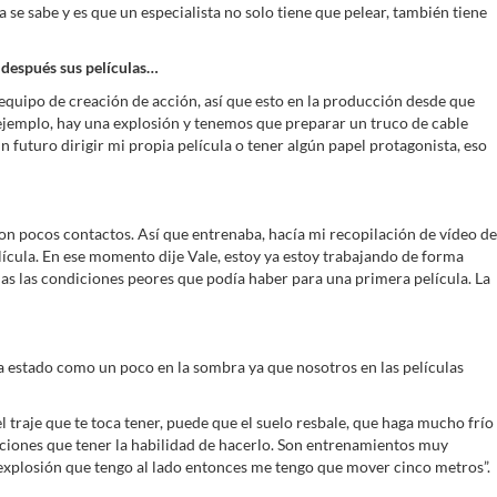
 se sabe y es que un especialista no solo tiene que pelear, también tiene
 después sus películas…
equipo de creación de acción, así que esto en la producción desde que
ejemplo, hay una explosión y tenemos que preparar un truco de cable
un futuro dirigir mi propia película o tener algún papel protagonista, eso
con pocos contactos. Así que entrenaba, hacía mi recopilación de vídeo de
lícula. En ese momento dije Vale, estoy ya estoy trabajando de forma
as las condiciones peores que podía haber para una primera película. La
a estado como un poco en la sombra ya que nosotros en las películas
 traje que te toca tener, puede que el suelo resbale, que haga mucho frío
uaciones que tener la habilidad de hacerlo. Son entrenamientos muy
 explosión que tengo al lado entonces me tengo que mover cinco metros”.