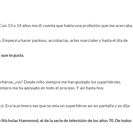
 Con 13 o 14 años me di cuenta que había una profesión que me acercaba
Empecé a hacer parkour, acrobacias, artes marciales y hasta el día de
que te gusta.
erhéroe, ¿no? Desde niño siempre me han gustado los superhéroes,
iempre me ha apoyado en todo el proceso. Y así hasta hoy.
 Era la primera vez que se veía un superhéroe así en pantalla y yo dije
 Nicholas Hammond, el de la serie de televisión de los años 70. De todos