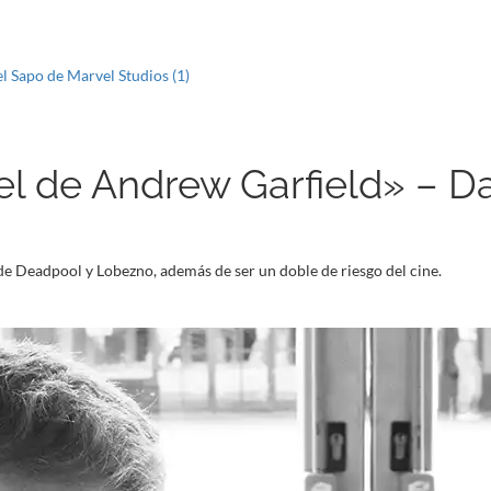
l Sapo de Marvel Studios (1)
 el de Andrew Garfield» – 
 de Deadpool y Lobezno, además de ser un doble de riesgo del cine.