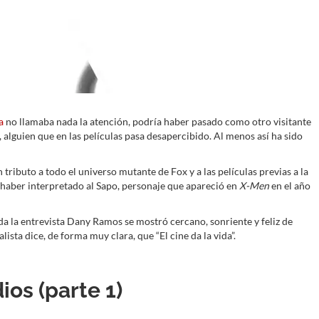
a
no llamaba nada la atención, podría haber pasado como otro visitante
, alguien que en las películas pasa desapercibido. Al menos así ha sido
 tributo a todo el universo mutante de Fox y a las películas previas a la
 haber interpretado al Sapo, personaje que apareció en
X-Men
en el año
a la entrevista Dany Ramos se mostró cercano, sonriente y feliz de
alista dice, de forma muy clara, que “El cine da la vida”.
ios (parte 1)