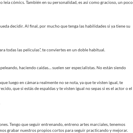
 leía cómics. También en su personalidad, es así como gracioso, un poco
a decidir. Al final, por mucho que tenga las habilidades si ya tiene su
 todas las películas”, te conviertes en un doble habitual.
 peleando, haciendo caídas… suelen ser especialistas. No están siendo
ue luego en cámara realmente no se nota, ya que te visten igual, te
o, que si estás de espaldas y te visten igual no sepas si es el actor o el
iones. Tengo que seguir entrenando, entreno artes marciales, tenemos
os grabar nuestros propios cortos para seguir practicando y mejorar.