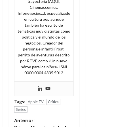
trayectoria (AQUÍ,
Cinemascomics,
Infonegocios…), especializado
en cultura pop aunque
también ha escrito de
temáticas muy distintas como
política y el mundo de los
negocios. Creador del
personaje infantil Frost,
perrito de aventuras descrito
por RTVE como «Un nuevo
héroe para los niños». ISNI
0000 0004 4335 5012
Tags:
Apple TV
Crítica
Series
N
Anterior: