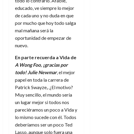
todo lo contrario. Afable,
educado, ve siempre lo mejor
de cada uno y no duda en que
por mucho que hoy todo salga
mal mañana será la
oportunidad de empezar de
nuevo.
En parte recuerda a Vida de
A Wong Foo, ¡gracias por
todo! Julie Newmar
, el mejor
papel en toda la carrera de
Patrick Swayze,. ¿El motivo?
Muy sencillo, el mundo sería
un lugar mejor si todos nos
pareciéramos un poco a Vida y
lo mismo sucede con él. Todos
deberíamos ser un poco Ted
Lasso, aunque solo fuera una