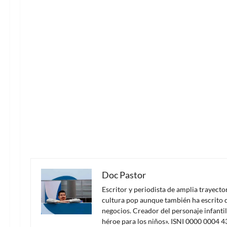
Doc Pastor
Escritor y periodista de amplia trayect
cultura pop aunque también ha escrito d
negocios. Creador del personaje infanti
héroe para los niños». ISNI 0000 0004 