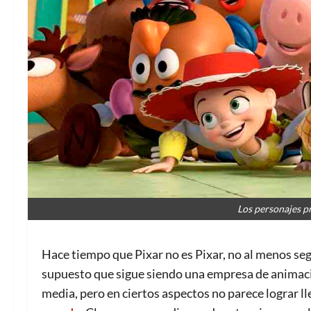
Los personajes p
Hace tiempo que Pixar no es Pixar, no al menos segú
supuesto que sigue siendo una empresa de animaci
media, pero en ciertos aspectos no parece lograr ll