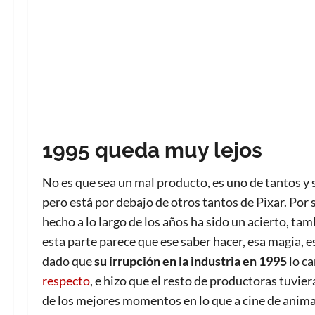
1995 queda muy lejos
No es que sea un mal producto, es uno de tantos y se
pero está por debajo de otros tantos de Pixar. Por
hecho a lo largo de los años ha sido un acierto, ta
esta parte parece que ese saber hacer, esa magia, e
dado que
su irrupción en la industria en 1995
lo ca
respecto
, e hizo que el resto de productoras tuvie
de los mejores momentos en lo que a cine de animac