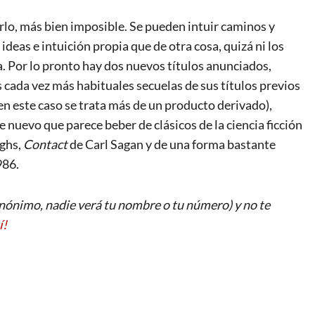
rlo, más bien imposible. Se pueden intuir caminos y
deas e intuición propia que de otra cosa, quizá ni los
a. Por lo pronto hay dos nuevos títulos anunciados,
las cada vez más habituales secuelas de sus títulos previos
en este caso se trata más de un producto derivado),
nuevo que parece beber de clásicos de la ciencia ficción
ghs,
Contact
de Carl Sagan y de una forma bastante
986.
ónimo, nadie verá tu nombre o tu número) y no te
í!