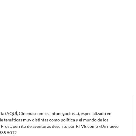
oria (AQUÍ, Cinemascomics, Infonegocios…), especializado en
e temáticas muy distintas como política y el mundo de los
l Frost, perrito de aventuras descrito por RTVE como «Un nuevo
4335 5012