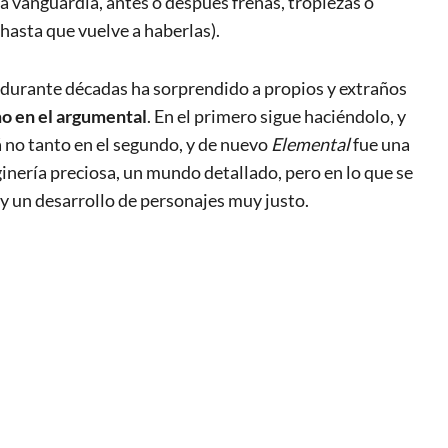
la vanguardia, antes o después frenas, tropiezas o
hasta que vuelve a haberlas).
 durante décadas ha sorprendido a propios y extraños
o en el argumental
. En el primero sigue haciéndolo, y
á no tanto en el segundo, y de nuevo
Elemental
fue una
ginería preciosa, un mundo detallado, pero en lo que se
o y un desarrollo de personajes muy justo.