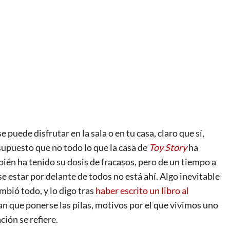
 puede disfrutar en la sala o en tu casa, claro que sí,
 supuesto que no todo lo que la casa de
Toy Story
ha
mbién ha tenido su dosis de fracasos, pero de un tiempo a
se estar por delante de todos no está ahí. Algo inevitable
mbió todo, y lo digo tras
haber escrito un libro al
ran que ponerse las pilas, motivos por el que vivimos uno
ión se refiere.