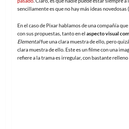
pasado
. Claro, es que nadie puede estar siempre a 
sencillamente es que no hay más ideas novedosas (
En el caso de Pixar hablamos de una compañía que
con sus propuestas, tanto en el
aspecto visual com
Elemental
fue una clara muestra de ello, pero quiz
clara muestra de ello. Este es un filme con una ima
refiere a la trama es irregular, con bastante rellen