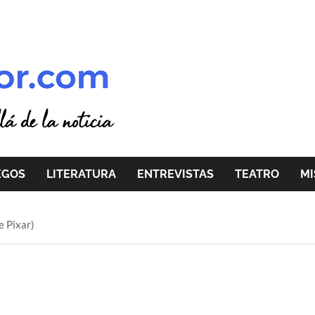
EGOS
LITERATURA
ENTREVISTAS
TEATRO
MI
e Pixar)