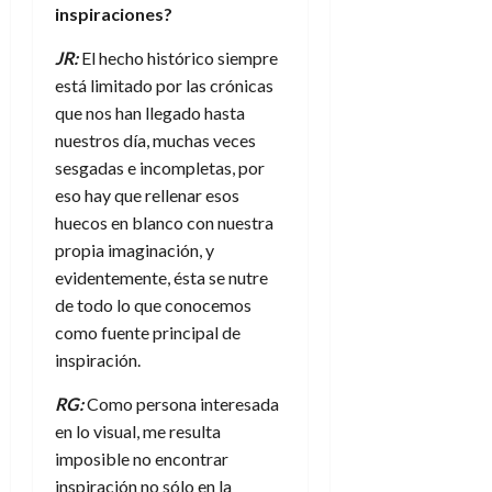
inspiraciones?
JR:
El hecho histórico siempre
está limitado por las crónicas
que nos han llegado hasta
nuestros día, muchas veces
sesgadas e incompletas, por
eso hay que rellenar esos
huecos en blanco con nuestra
propia imaginación, y
evidentemente, ésta se nutre
de todo lo que conocemos
como fuente principal de
inspiración.
RG:
Como persona interesada
en lo visual, me resulta
imposible no encontrar
inspiración no sólo en la