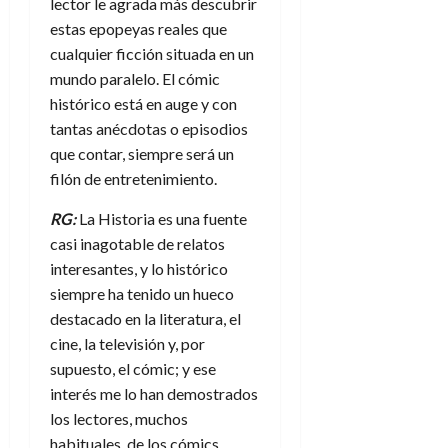
lector le agrada más descubrir
estas epopeyas reales que
cualquier ficción situada en un
mundo paralelo. El cómic
histórico está en auge y con
tantas anécdotas o episodios
que contar, siempre será un
filón de entretenimiento.
RG:
La Historia es una fuente
casi inagotable de relatos
interesantes, y lo histórico
siempre ha tenido un hueco
destacado en la literatura, el
cine, la televisión y, por
supuesto, el cómic; y ese
interés me lo han demostrados
los lectores, muchos
habituales, de los cómics