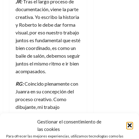
JR:
Tras el largo proceso de
documentación, viene la parte
creativa. Yo escribo la historia
y Roberto le debe dar forma
visual, por eso nuestro trabajo
juntos es fundamental que esté
bien coordinado, es como un
baile de salón, debemos seguir
juntos el mismo ritmo e ir bien
acompasados.
RG:
Coincido plenamente con
Juanra en su concepción del
proceso creativo. Como
dibujante, mi trabajo
necesariamente es posterior al
Gestionar el consentimiento de
del guionista, pero siempre me
las cookies
ha gustado y me ha parecido
Para ofrecer las mejores experiencias, utilizamos tecnologías como las
necesario involucrar al