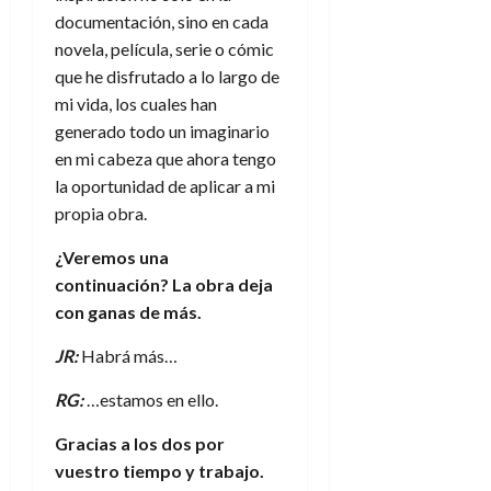
documentación, sino en cada
novela, película, serie o cómic
que he disfrutado a lo largo de
mi vida, los cuales han
generado todo un imaginario
en mi cabeza que ahora tengo
la oportunidad de aplicar a mi
propia obra.
¿Veremos una
continuación? La obra deja
con ganas de más.
JR:
Habrá más…
RG:
…estamos en ello.
Gracias a los dos por
vuestro tiempo y trabajo.