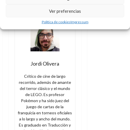
pierdas ningún contenido.
¡Súmate pinchando aquí!
Ver preferencias
Política de cookies
Impressum
Jordi Olivera
Crítico de cine de largo
recorrido, además de amante
del terror clásico y el mundo
de LEGO. Es profesor
Pokémon y ha sido juez del
juego de cartas de la
franquicia en torneos oficiales
a lo largo y ancho del mundo.
Es graduado en Traducción y