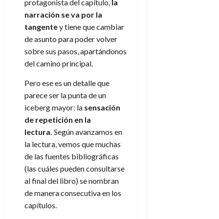
protagonista del capítulo,
la
narración se va por la
tangente
y tiene que cambiar
de asunto para poder volver
sobre sus pasos, apartándonos
del camino principal.
Pero ese es un detalle que
parece ser la punta de un
iceberg mayor: la
sensación
de repetición en la
lectura.
Según avanzamos en
la lectura, vemos que muchas
de las fuentes bibliográficas
(las cuáles pueden consultarse
al final del libro) se nombran
de manera consecutiva en los
capítulos.