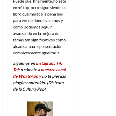
Puede que, finalmente, no esté
en mi top, pero sigue siendo un
libro que merece la pena leer
para ver de dónde venimos y
cómo podemos seguir
avanzando en la mejora de
temas tan significativos como
alcanzar una representación
completamente igualitaria.
Síguenos en
Instagram
,
Tik
Tok
o súmate a
nuestro canal
de WhatsApp
y no te pierdas
ningún contenido. ¡Disfruta
de la Cultura Pop!