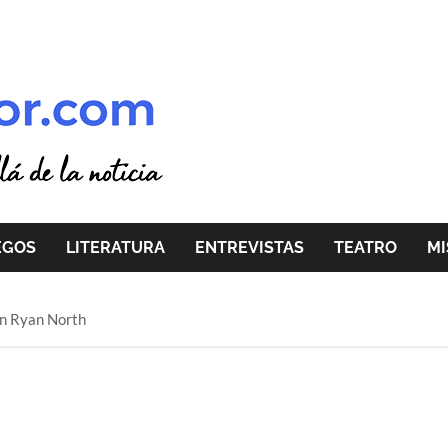
EGOS
LITERATURA
ENTREVISTAS
TEATRO
MI
gún Ryan North