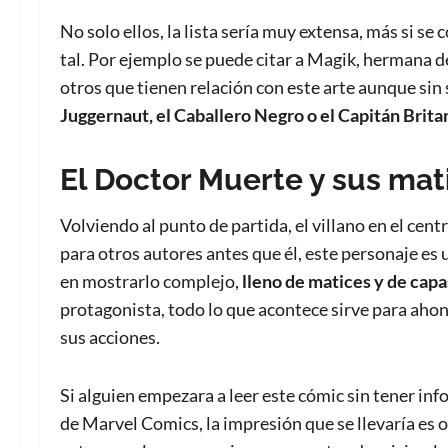
No solo ellos, la lista sería muy extensa, más si se
tal. Por ejemplo se puede citar a Magik, hermana 
otros que tienen relación con este arte aunque si
Juggernaut, el Caballero Negro o el Capitán Brita
El Doctor Muerte y sus mat
Volviendo al punto de partida, el villano en el cen
para otros autores antes que él, este personaje es
en mostrarlo complejo,
lleno de matices y de capa
protagonista, todo lo que acontece sirve para ahond
sus acciones.
Si alguien empezara a leer este cómic sin tener inf
de Marvel Comics, la impresión que se llevaría es 