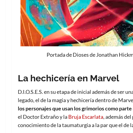
Portada de Dioses de Jonathan Hickma
La hechicería en Marvel
D.I.O.S.E.S. en su etapa de inicial además de ser u
legado, el de la magia y hechicería dentro de Mar
los personajes que usan los grimorios como parte d
el Doctor Extraño y la
Bruja Escarlata
, además del
conocimiento de la taumaturgia a la par que el de la