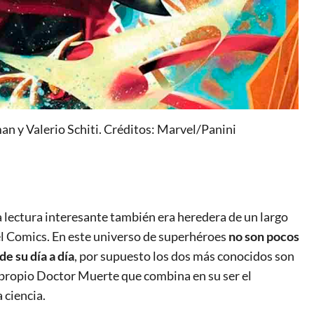
n y Valerio Schiti. Créditos: Marvel/Panini
na lectura interesante también era heredera de un largo
vel Comics. En este universo de superhéroes
no son pocos
e su día a día
, por supuesto los dos más conocidos son
 propio Doctor Muerte que combina en su ser el
 ciencia.