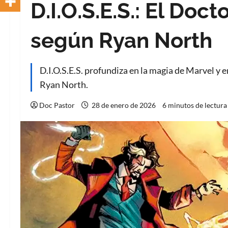
D.I.O.S.E.S.: El Doc
según Ryan North
D.I.O.S.E.S. profundiza en la magia de Marvel y 
Ryan North.
Doc Pastor
28 de enero de 2026
6 minutos de lectura