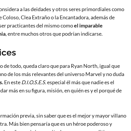
 considera a las deidades y otros seres primordiales como
de Coloso, Clea Extraño o la Encantadora, además de
n ser practicantes del mismo como
el imparable
nia
, entre muchos otros que podrían indicarse.
ices
tro de todo, queda claro que para Ryan North, igual que
 uno de los más relevantes del universo Marvel y no duda
s.
En este
D.I.O.S.E.S.
especial él más que nadie es el
ar más en su figura, misión, en quién es y el porqué de
ormación previa, sin saber que es el mejor y mayor villano
otra. Más bien pensaría que es un héroe poderoso y