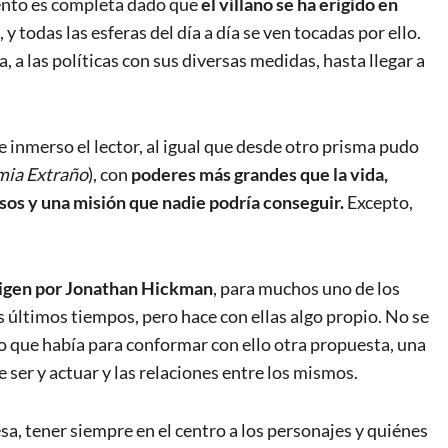
ento es completa dado que
el villano se ha erigido en
y todas las esferas del día a día se ven tocadas por ello.
 a las políticas con sus diversas medidas, hasta llegar a
ve inmerso el lector, al igual que desde otro prisma pudo
ia Extraño
), con
poderes más grandes que la vida,
os y una misión que nadie podría conseguir.
Excepto,
origen por Jonathan Hickman
, para muchos uno de los
 últimos tiempos, pero hace con ellas algo propio. No se
lo que había para conformar con ello otra propuesta, una
 ser y actuar y las relaciones entre los mismos.
esa, tener siempre en el centro a los personajes y quiénes