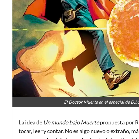
El Doctor Muerte en el especial de D.I.
La idea de
Un mundo bajo Muerte
propuesta por R
tocar, leer y contar. No es algo nuevo o extraño, má