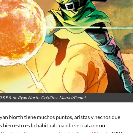
O.S.E.S. de Ryan North. Créditos: Marvel/Panini
yan North tiene muchos puntos, aristas y hechos que
s bien esto es lo habitual cuando se trata de
un