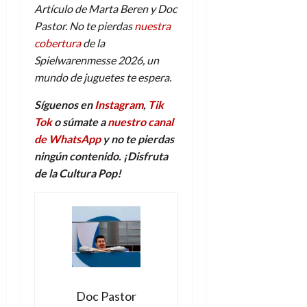
Artículo de Marta Beren y Doc
Pastor. No te pierdas
nuestra
cobertura
de la
Spielwarenmesse 2026, un
mundo de juguetes te espera.
Síguenos en
Instagram
,
Tik
Tok
o súmate a
nuestro canal
de WhatsApp
y no te pierdas
ningún contenido. ¡Disfruta
de la Cultura Pop!
Doc Pastor