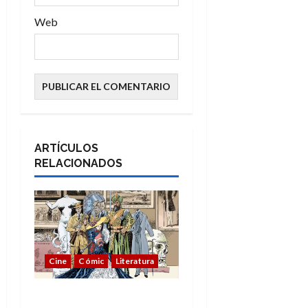
Web
ARTÍCULOS
RELACIONADOS
Cine
Cómic
Literatura
A mí me gusta La Liga