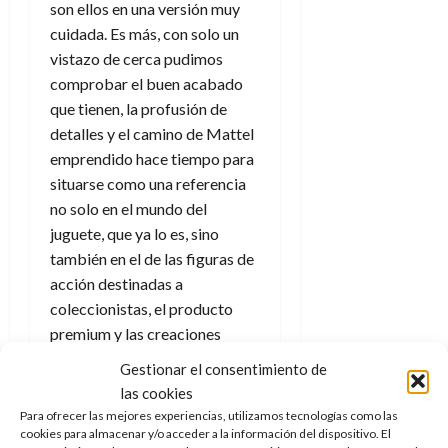
son ellos en una versión muy
cuidada. Es más, con solo un
vistazo de cerca pudimos
comprobar el buen acabado
que tienen, la profusión de
detalles y el camino de Mattel
emprendido hace tiempo para
situarse como una referencia
no solo en el mundo del
juguete, que ya lo es, sino
también en el de las figuras de
acción destinadas a
coleccionistas, el producto
premium y las creaciones
enfocadas para ser del gusto
Gestionar el consentimiento de
de los menores al jugar y de los
las cookies
adultos al coleccionar.
Para ofrecer las mejores experiencias, utilizamos tecnologías como las
cookies para almacenar y/o acceder a la información del dispositivo. El