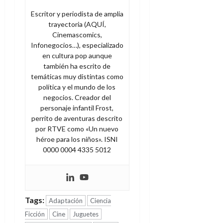
Escritor y periodista de amplia
trayectoria (AQUÍ,
Cinemascomics,
Infonegocios…), especializado
en cultura pop aunque
también ha escrito de
temáticas muy distintas como
política y el mundo de los
negocios. Creador del
personaje infantil Frost,
perrito de aventuras descrito
por RTVE como «Un nuevo
héroe para los niños». ISNI
0000 0004 4335 5012
Tags:
Adaptación
Ciencia
Ficción
Cine
Juguetes