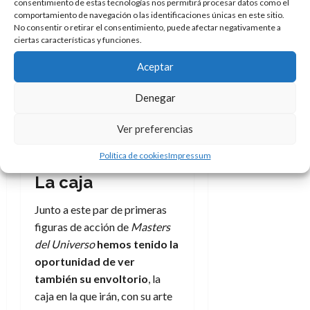
consentimiento de estas tecnologías nos permitirá procesar datos como el
comportamiento de navegación o las identificaciones únicas en este sitio.
No consentir o retirar el consentimiento, puede afectar negativamente a
ciertas características y funciones.
Aceptar
Denegar
Evil-Lyn de Masters del
Universo de Matel. Créditos:
Ver preferencias
docpastor.com
Política de cookies
Impressum
La caja
Junto a este par de primeras
figuras de acción de
Masters
del Universo
hemos tenido la
oportunidad de ver
también su envoltorio
, la
caja en la que irán, con su arte