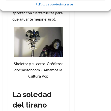
la caja (solucionable con tan
Política de cookies
Impressum
solo volver a colocarla y
apretar con cierta fuerza para
que aguante mejor el uso).
Skeletor y su cetro. Créditos:
docpastor.com – Amamos la
Cultura Pop
La soledad
del tirano