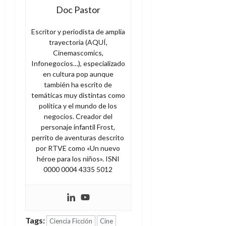
Doc Pastor
Escritor y periodista de amplia
trayectoria (AQUÍ,
Cinemascomics,
Infonegocios…), especializado
en cultura pop aunque
también ha escrito de
temáticas muy distintas como
política y el mundo de los
negocios. Creador del
personaje infantil Frost,
perrito de aventuras descrito
por RTVE como «Un nuevo
héroe para los niños». ISNI
0000 0004 4335 5012
Tags:
Ciencia Ficción
Cine