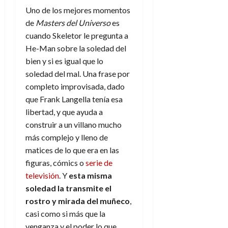
Uno de los mejores momentos
de
Masters del Universo
es
cuando Skeletor le pregunta a
He-Man sobre la soledad del
bien y si es igual que lo
soledad del mal. Una frase por
completo improvisada, dado
que Frank Langella tenía esa
libertad, y que ayuda a
construir a un villano mucho
más complejo y lleno de
matices de lo que era en las
figuras, cómics o
serie de
televisión
. Y
esta misma
soledad la transmite el
rostro y mirada del muñeco
,
casi como si más que la
venganza y el poder lo que