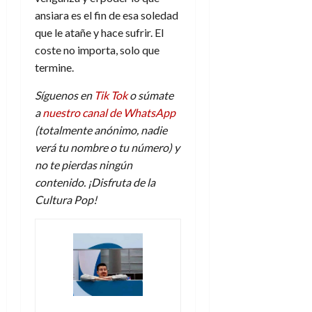
ansiara es el fin de esa soledad
que le atañe y hace sufrir. El
coste no importa, solo que
termine.
Síguenos en
Tik Tok
o súmate
a
nuestro canal de WhatsApp
(totalmente anónimo, nadie
verá tu nombre o tu número) y
no te pierdas ningún
contenido. ¡Disfruta de la
Cultura Pop!