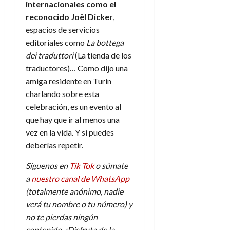
internacionales como el
reconocido Joël Dicker
,
espacios de servicios
editoriales como
La bottega
dei traduttori
(La tienda de los
traductores)… Como dijo una
amiga residente en Turín
charlando sobre esta
celebración, es un evento al
que hay que ir al menos una
vez en la vida. Y si puedes
deberías repetir.
Síguenos en
Tik Tok
o súmate
a
nuestro canal de WhatsApp
(totalmente anónimo, nadie
verá tu nombre o tu número) y
no te pierdas ningún
contenido. ¡Disfruta de la