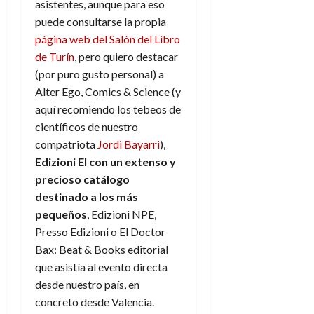
asistentes, aunque para eso
puede consultarse la propia
página web del Salón del Libro
de Turín
, pero quiero destacar
(por puro gusto personal) a
Alter Ego, Comics & Science (y
aquí recomiendo los tebeos de
científicos de nuestro
compatriota
Jordi Bayarri
),
Edizioni El con un extenso y
precioso catálogo
destinado a los más
pequeños
, Edizioni NPE,
Presso Edizioni o El Doctor
Bax: Beat & Books editorial
que asistía al evento directa
desde nuestro país, en
concreto desde Valencia.