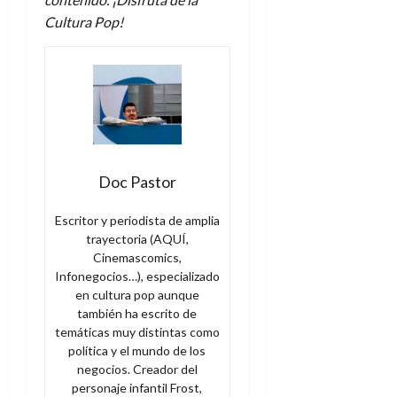
Cultura Pop!
Doc Pastor
Escritor y periodista de amplia
trayectoria (AQUÍ,
Cinemascomics,
Infonegocios…), especializado
en cultura pop aunque
también ha escrito de
temáticas muy distintas como
política y el mundo de los
negocios. Creador del
personaje infantil Frost,