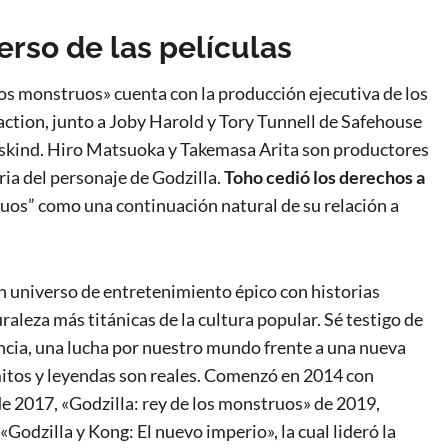
erso de las películas
os monstruos» cuenta con la producción ejecutiva de los
ction, junto a Joby Harold y Tory Tunnell de Safehouse
oskind. Hiro Matsuoka y Takemasa Arita son productores
ria del personaje de Godzilla.
Toho cedió los derechos a
uos” como una continuación natural de su relación a
 universo de entretenimiento épico con historias
raleza más titánicas de la cultura popular. Sé testigo de
ncia, una lucha por nuestro mundo frente a una nueva
mitos y leyendas son reales. Comenzó en 2014 con
de 2017, «Godzilla: rey de los monstruos» de 2019,
Godzilla y Kong: El nuevo imperio», la cual lideró la