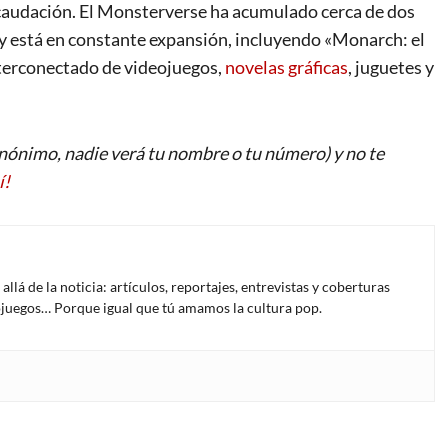
ecaudación. El Monsterverse ha acumulado cerca de dos
l y está en constante expansión, incluyendo «Monarch: el
terconectado de videojuegos,
novelas gráficas
, juguetes y
ónimo, nadie verá tu nombre o tu número) y no te
í!
lá de la noticia: artículos, reportajes, entrevistas y coberturas
deojuegos… Porque igual que tú amamos la cultura pop.