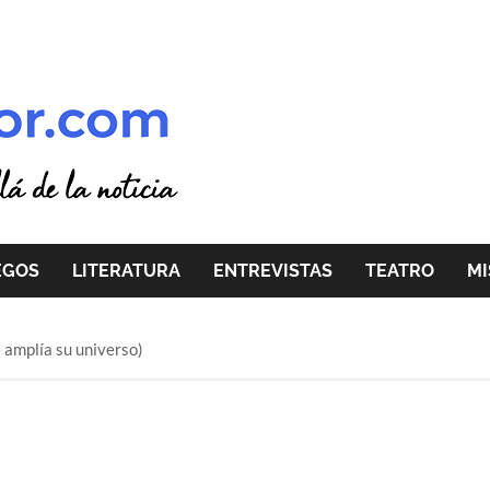
EGOS
LITERATURA
ENTREVISTAS
TEATRO
MI
 amplía su universo)