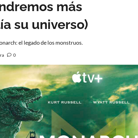
Tendremos más
ía su universo)
arch: el legado de los monstruos.
ura
0