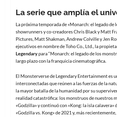
La serie que amplía el univ
La próxima temporada de «Monarch: el legado de l
showrunners y co-creadores Chris Black y Matt Fra
Pictures, Matt Shakman, Andrew Colville y Jen R
ejecutivos en nombre de Toho Co., Ltd., la propieta
Legendary
para “Monarch: el legado de los monstr
largo plazo con la franquicia cinematográfica.
El Monsterverse de Legendary Entertainment es un
interconectadas que reúnen a las fuerzas de la natu
la mayor batalla de la humanidad por su supervive
realidad catastrófica: los monstruos de nuestros 
«Godzilla» y continuó con «Kong: la isla calavera» 
«Godzilla vs. Kong» de 2021 y, más recientemente, «