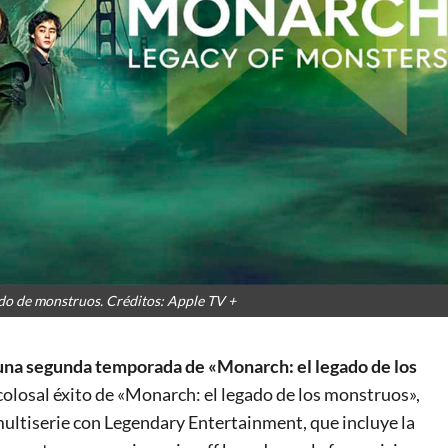
ado de monstruos. Créditos: Apple TV +
una segunda temporada de «Monarch: el legado de los
colosal éxito de «Monarch: el legado de los monstruos»,
ltiserie con Legendary Entertainment, que incluye la