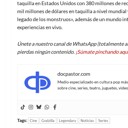
taquilla en Estados Unidos con 380 millones de r
mil millones de dólares en taquilla a nivel mundia
legado de los monstruos», además de un mundo in
experiencias en vivo.
Únete a nuestro canal de WhatsApp (totalmente an
pierdas ningún contenido.
¡Súmate pinchando aqu
docpastor.com
Medio especializado en cultura pop más al
sobre cine, series, teatro, juguetes, vi
Tags:
Cine
Godzilla
Legendary
Noticias
Series