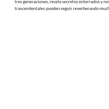
tres generaciones, revela secretos enterrados y n
trascendentales pueden seguir reverberando much