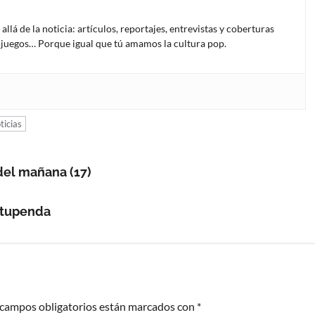
lá de la noticia: artículos, reportajes, entrevistas y coberturas
deojuegos… Porque igual que tú amamos la cultura pop.
ticias
 del mañana (17)
stupenda
 campos obligatorios están marcados con
*