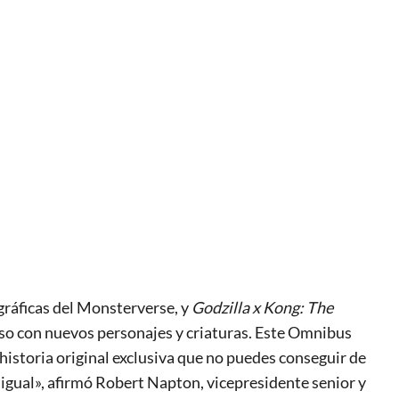
gráficas del Monsterverse, y
Godzilla x Kong: The
rso con nuevos personajes y criaturas. Este Omnibus
istoria original exclusiva que no puedes conseguir de
 igual», afirmó Robert Napton, vicepresidente senior y