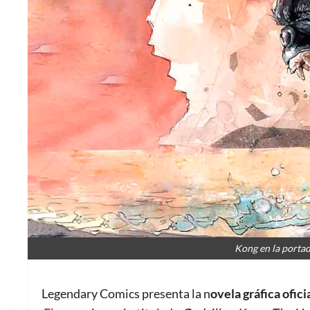
Kong en la porta
Legendary Comics presenta la n
ovela gráfica ofici