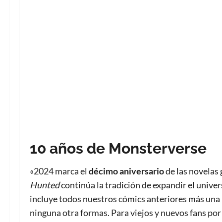
10 años de Monsterverse
«2024 marca el
décimo aniversario
de las novelas 
Hunted
continúa la tradición de expandir el unive
incluye todos nuestros cómics anteriores más una h
ninguna otra formas. Para viejos y nuevos fans por