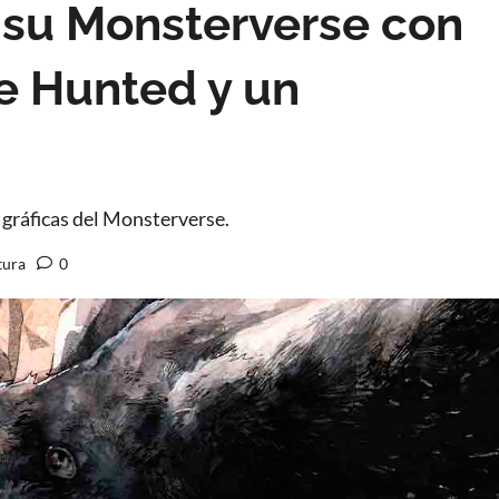
 su Monsterverse con
he Hunted y un
 gráficas del Monsterverse.
tura
0