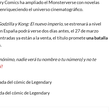
ry Comics ha ampliado el Monsterverse con novelas
 enriqueciendo el universo cinematográfico.
odzilla y Kong: El nuevo imperio
, se estrenará a nivel
en España podrá verse dos días antes, el 27 de marzo
entradas ya están a la venta, el título promete
una batalla
.
ónimo, nadie verá tu nombre o tu número) y no te
í!
ada del cómic de Legendary