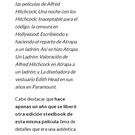
las películas de Alfred
Hitchcock
;
Una noche con los
Hitchcock
;
Inaceptable para el
código: la censura en
Hollywood
;
Escribiendo y
haciendo el reparto de Atrapa
a un ladrón
;
Así se hizo Atrapa
Un Ladrón
;
Valoración de
Alfred Hitchcock en Atrapa a
un ladrón
; y
La diseñadora de
vestuario Edith Head en sus
años en Paramount
.
Cabe destacar que
hace
apenas un año que se liberó
otra edición steelbook de
esta misma película
llena de
detalles que era una auténtica