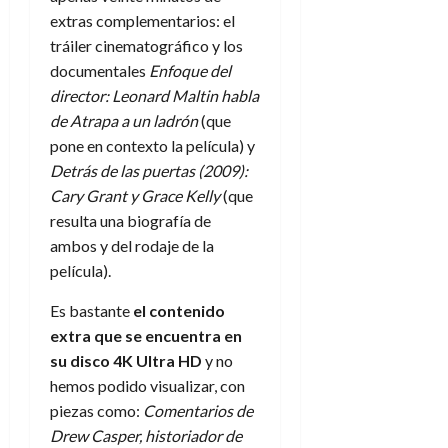
extras complementarios: el
tráiler cinematográfico y los
documentales
Enfoque del
director: Leonard Maltin habla
de Atrapa a un ladrón
(que
pone en contexto la película) y
Detrás de las puertas (2009):
Cary Grant y Grace Kelly
(que
resulta una biografía de
ambos y del rodaje de la
película).
Es bastante
el contenido
extra que se encuentra en
su disco 4K Ultra HD
y no
hemos podido visualizar, con
piezas como:
Comentarios de
Drew Casper, historiador de