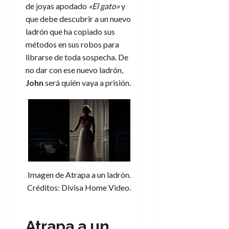
de joyas apodado
«El gato»
y
que debe descubrir a un nuevo
ladrón que ha copiado sus
métodos en sus robos para
librarse de toda sospecha. De
no dar con ese nuevo ladrón,
John
será quién vaya a prisión.
Imagen de Atrapa a un ladrón.
Créditos: Divisa Home Video.
Atrapa a un