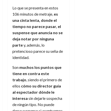
Lo que se presenta en estos
106 minutos de metraje,
es
una cinta lenta, donde el
tiempo no parece pasar, el
suspense que anuncia no se
deja notar por ninguna
parte
y, además, lo
pretencioso parece su seña de
identidad.
Son
muchos los puntos que
tiene en contra este
trabajo
, siendo el primero de
ellos
cómo su director guía
al espectador dónde le
interesa
sin dejarle sospecha
de ningún tipo. No puede
darse suspense si acentuamos