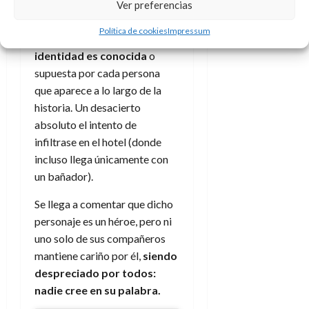
apenas tiene interés:
Ver preferencias
pretende jugar al despiste
Política de cookies
Impressum
con todo el mundo, pero su
identidad es conocida
o
supuesta por cada persona
que aparece a lo largo de la
historia. Un desacierto
absoluto el intento de
infiltrase en el hotel (donde
incluso llega únicamente con
un bañador).
Se llega a comentar que dicho
personaje es un héroe, pero ni
uno solo de sus compañeros
mantiene cariño por él,
siendo
despreciado por todos:
nadie cree en su palabra.