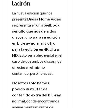
ladrón
La nueva edición que nos
presenta
Divisa Home Video
se presenta en
un steelbook
sencillo que nos deja dos
discos: uno para su edición
en blu-ray normal y otro
para la edición en 4K Ultra
HD
. Esto sería algo genial en el
caso de que ambos discos nos
ofreciesen el mismo
contenido, pero no es así.
Nosotros
sólo hemos
podido disfrutar del
contenido extra del blu-ray
normal
, donde encontramos
apenas veinte minutos de