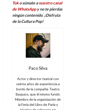
Tok
o súmate a
nuestro canal
de WhatsApp
y no te pierdas
ningún contenido. ¡Disfruta
de la Cultura Pop!
Paco Silva
Actor y director teatral con
veinte años de experiencia a
bordo de la compañía Teatro
Baypass, que él mismo fundó.
Miembro de la organización de
la Feria del Libro de Parla y
técnico de cabecera en