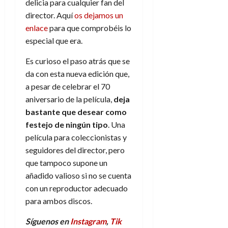
delicia para cualquier fan del
director. Aquí
os dejamos un
enlace
para que comprobéis lo
especial que era.
Es curioso el paso atrás que se
da con esta nueva edición que,
a pesar de celebrar el 70
aniversario de la película,
deja
bastante que desear como
festejo de ningún tipo
. Una
película para coleccionistas y
seguidores del director, pero
que tampoco supone un
añadido valioso si no se cuenta
con un reproductor adecuado
para ambos discos.
Síguenos en
Instagram
,
Tik