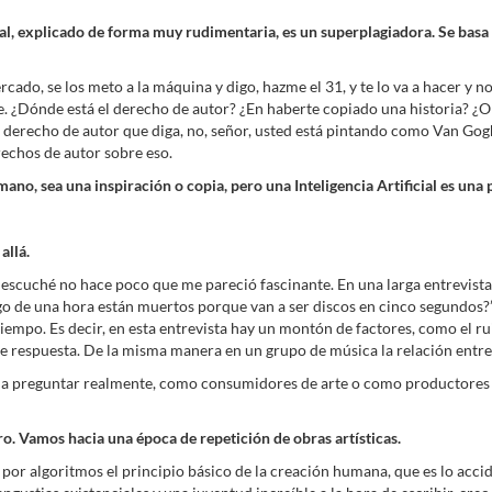
icial, explicado de forma muy rudimentaria, es un superplagiadora. Se bas
mercado, se los meto a la máquina y digo, hazme el 31, y te lo va a hacer y n
le. ¿Dónde está el derecho de autor? ¿En haberte copiado una historia? ¿
un derecho de autor que diga, no, señor, usted está pintando como Van Gog
rechos de autor sobre eso.
umano, sea una inspiración o copia, pero una Inteligencia Artificial es un
allá.
 que escuché no hace poco que me pareció fascinante. En una larga entrevi
go de una hora están muertos porque van a ser discos en cinco segundos?”. 
 tiempo. Es decir, en esta entrevista hay un montón de factores, como el 
 respuesta. De la misma manera en un grupo de música la relación entre 
mos a preguntar realmente, como consumidores de arte o como productores 
uro. Vamos hacia una época de repetición de obras artísticas.
 por algoritmos el principio básico de la creación humana, que es lo acc