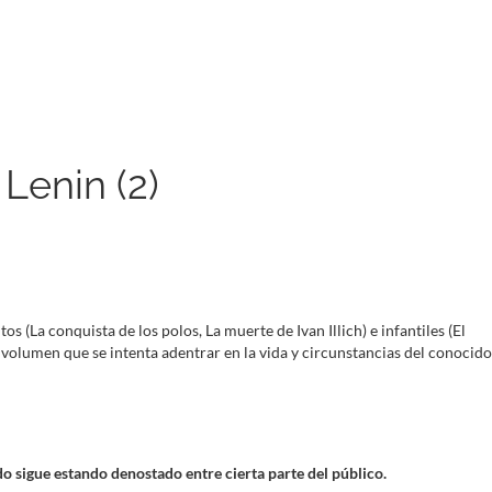
Lenin (2)
 (La conquista de los polos, La muerte de Ivan Illich) e infantiles (El
un volumen que se intenta adentrar en la vida y circunstancias del conocido
do sigue estando denostado entre cierta parte del público.