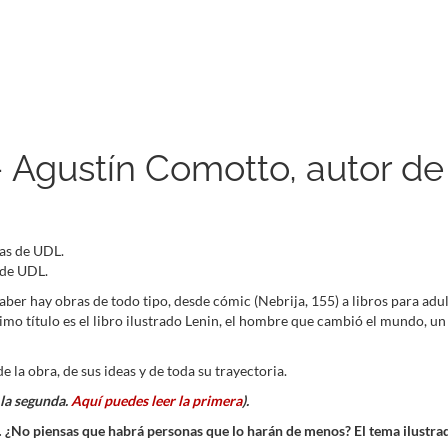
 Agustín Comotto, autor de 
 de UDL.
er hay obras de todo tipo, desde cómic (Nebrija, 155) a libros para adultos
último título es el libro ilustrado Lenin, el hombre que cambió el mundo, 
la obra, de sus ideas y de toda su trayectoria.
s la segunda.
Aquí puedes leer la primera
).
ura… ¿No piensas que habrá personas que lo harán de menos? El tema ilustra