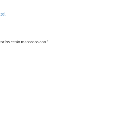
tel
torios están marcados con
*