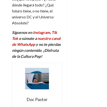
dónde llegará todo? ¿Qué
futuro tiene, o no tiene, el
universo DC y el Universo
Absolute?
Síguenos en
Instagram
,
Tik
Tok
o súmate a
nuestro canal
de WhatsApp
y no te pierdas
ningún contenido. ¡Disfruta
de la Cultura Pop!
Doc Pastor