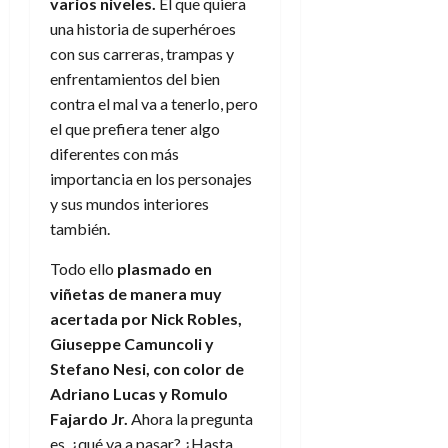
varios niveles.
El que quiera
una historia de superhéroes
con sus carreras, trampas y
enfrentamientos del bien
contra el mal va a tenerlo, pero
el que prefiera tener algo
diferentes con más
importancia en los personajes
y sus mundos interiores
también.
Todo ello
plasmado en
viñetas
de manera muy
acertada por Nick Robles,
Giuseppe Camuncoli y
Stefano Nesi, con color de
Adriano Lucas y Romulo
Fajardo Jr.
Ahora la pregunta
es, ¿qué va a pasar? ¿Hasta