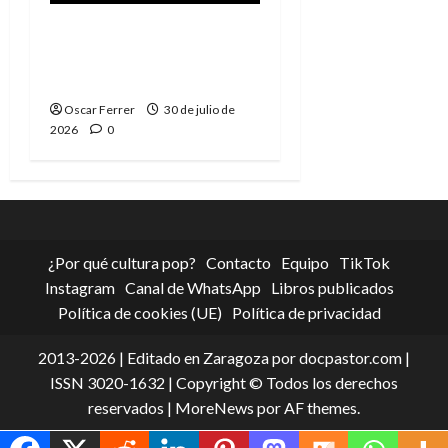
Spider-Man: Brand New
Day, mejor de lo
esperado
Oscar Ferrer
30 de julio de
2026
0
¿Por qué cultura pop?
Contacto
Equipo
TikTok
Instagram
Canal de WhatsApp
Libros publicados
Política de cookies (UE)
Política de privacidad
2013-2026 | Editado en Zaragoza por docpastor.com |
ISSN 3020-1632 | Copyright © Todos los derechos
reservados
|
MoreNews
por AF themes.