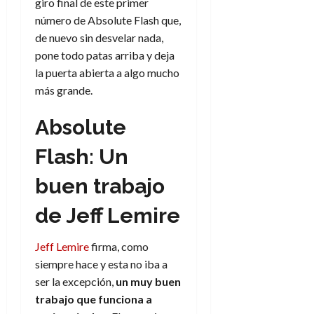
giro final de este primer
número de Absolute Flash que,
de nuevo sin desvelar nada,
pone todo patas arriba y deja
la puerta abierta a algo mucho
más grande.
Absolute
Flash: Un
buen trabajo
de Jeff Lemire
Jeff Lemire
firma, como
siempre hace y esta no iba a
ser la excepción,
un muy buen
trabajo que funciona a