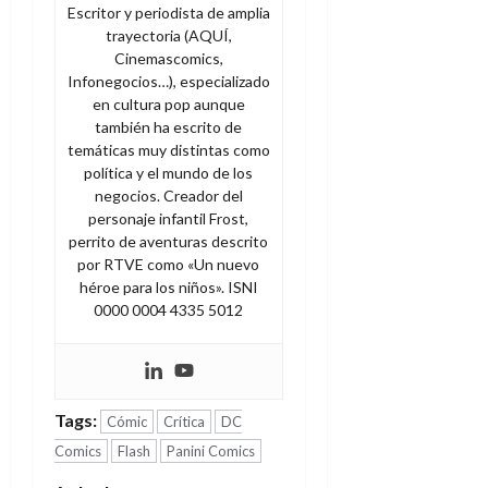
Escritor y periodista de amplia
trayectoria (AQUÍ,
Cinemascomics,
Infonegocios…), especializado
en cultura pop aunque
también ha escrito de
temáticas muy distintas como
política y el mundo de los
negocios. Creador del
personaje infantil Frost,
perrito de aventuras descrito
por RTVE como «Un nuevo
héroe para los niños». ISNI
0000 0004 4335 5012
Tags:
Cómic
Crítica
DC
Comics
Flash
Panini Comics