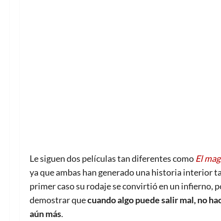
Le siguen dos películas tan diferentes como
El mag
ya que ambas han generado una historia interior t
primer caso su rodaje se convirtió en un infierno, p
demostrar que
cuando algo puede salir mal, no h
aún más
.