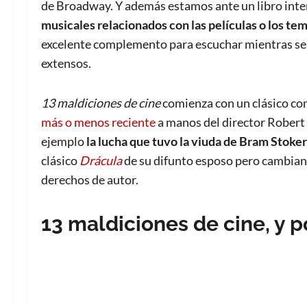
de Broadway. Y además estamos ante un libro inte
musicales relacionados con las películas o los te
excelente complemento para escuchar mientras se 
extensos.
13 maldiciones de cine
comienza con un clásico co
más o menos reciente
a manos del director Robert 
ejemplo
la lucha que tuvo la viuda de Bram Stoke
clásico
Drácula
de su difunto esposo pero cambiand
derechos de autor.
13 maldiciones de cine, y p