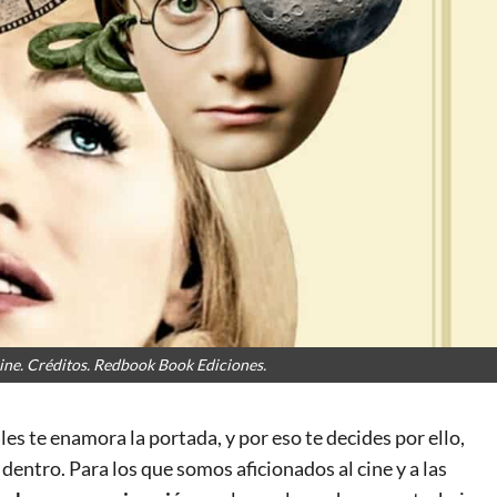
ine. Créditos. Redbook Book Ediciones.
ales te enamora la portada, y por eso te decides por ello,
 dentro. Para los que somos aficionados al cine y a las