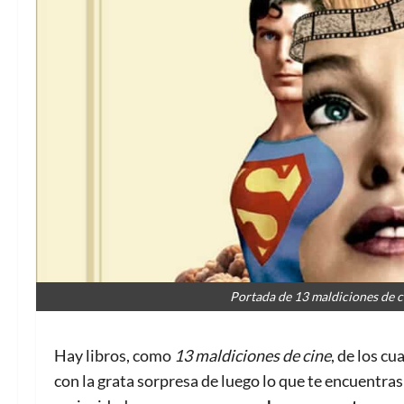
Portada de 13 maldiciones de c
Hay libros, como
13 maldiciones de cine
, de los cu
con la grata sorpresa de luego lo que te encuentras