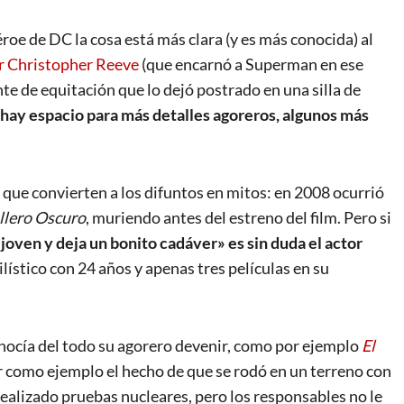
roe de DC la cosa está más clara (y es más conocida) al
or Christopher Reeve
(que encarnó a Superman en ese
nte de equitación que lo dejó postrado en una silla de
hay espacio para más detalles agoreros, algunos más
ue convierten a los difuntos en mitos: en 2008 ocurrió
llero Oscuro
, muriendo antes del estreno del film. Pero si
joven y deja un bonito cadáver» es sin duda el actor
ístico con 24 años y apenas tres películas en su
nocía del todo su agorero devenir, como por ejemplo
El
r como ejemplo el hecho de que se rodó en un terreno con
 realizado pruebas nucleares, pero los responsables no le