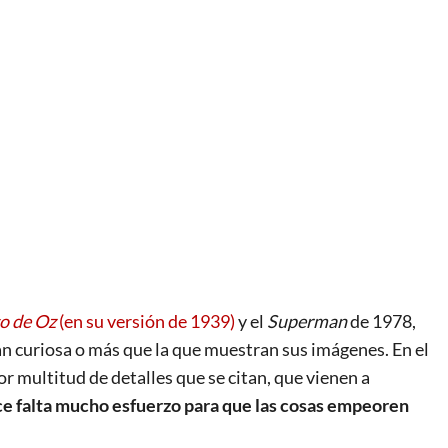
o de Oz
(en su versión de 1939)
y el
Superman
de 1978,
an curiosa o más que la que muestran sus imágenes. En el
or multitud de detalles que se citan, que vienen a
ace falta mucho esfuerzo para que las cosas empeoren