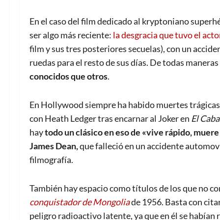
En el caso del film dedicado al kryptoniano superhé
ser algo más reciente:
la desgracia que tuvo el act
film y sus tres posteriores secuelas), con un accide
ruedas para el resto de sus días. De todas maneras
conocidos que otros
.
En Hollywood siempre ha habido muertes trágicas q
con Heath Ledger tras encarnar al Joker en
El Caba
hay
todo un clásico en eso de «vive rápido, muere 
James Dean,
que falleció en un accidente automovil
filmografía.
También hay espacio como títulos de los que no co
conquistador de Mongolia
de 1956. Basta con cita
peligro radioactivo latente, ya que en él se habían