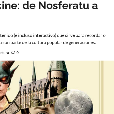
ine: de Nosferatu a
enido (e incluso interactivo) que sirve para recordar o
ya son parte de la cultura popular de generaciones.
ectura
0