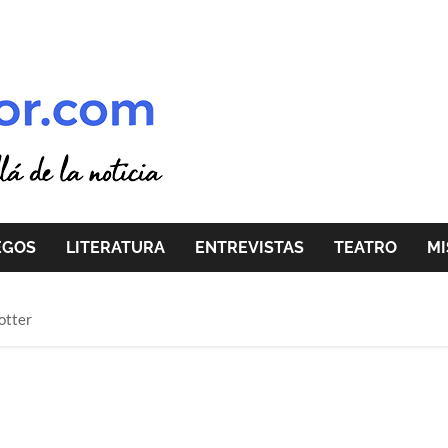
EGOS
LITERATURA
ENTREVISTAS
TEATRO
MI
otter