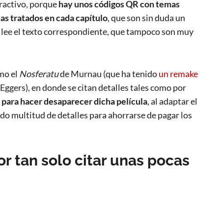
ractivo, porque
hay unos códigos QR con temas
mas tratados en cada capítulo
, que son sin duda un
lee el texto correspondiente, que tampoco son muy
mo el
Nosferatu
de Murnau (que ha tenido
un remake
Eggers), en donde se citan detalles tales como por
r para hacer desaparecer dicha película
, al adaptar el
o multitud de detalles para ahorrarse de pagar los
or tan solo citar unas pocas