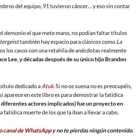
mbros del equipo, 91 tuvieron cáncer… y eso sin contar
el demonio el que mete mano, no podían faltar títulos
tergeist
también hay espacio para clásicos como
La
os los casos con una retahíla de anécdotas realmente
ruce Lee, y décadas después de su único hijo Brandon
apítulo dedicado a
Atuk
. Si no os suena no es preocupéis,
si aparece en este libro es para demostrar la fatídica
 diferentes actores implicados) fue un proyecto en
fatídica muerte de los que la iban a llevar a cabo.
o canal de WhatsApp
y no te pierdas ningún contenido.