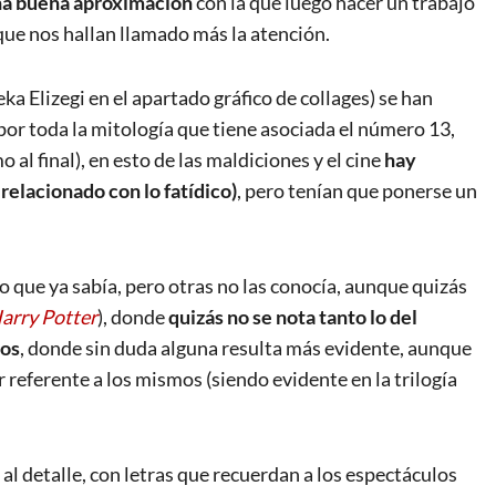
na buena aproximación
con la que luego hacer un trabajo
ue nos hallan llamado más la atención.
ka Elizegi en el apartado gráfico de collages) se han
or toda la mitología que tiene asociada el número 13,
al final), en esto de las maldiciones y el cine
hay
relacionado con lo fatídico)
, pero tenían que ponerse un
o que ya sabía, pero otras no las conocía, aunque quizás
arry Potter
), donde
quizás no se nota tanto lo del
los
, donde sin duda alguna resulta más evidente, aunque
referente a los mismos (siendo evidente en la trilogía
 al detalle, con letras que recuerdan a los espectáculos