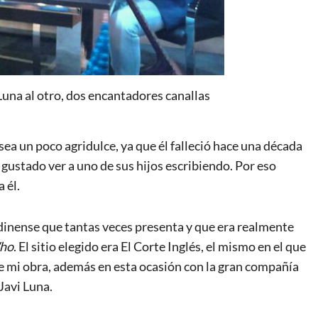
Luna al otro, dos encantadores canallas
a un poco agridulce, ya que él falleció hace una década
 gustado ver a uno de sus hijos escribiendo. Por eso
 él.
ondinense que tantas veces presenta y que era realmente
ho
. El sitio elegido era El Corte Inglés, el mismo en el que
e mi obra, además en esta ocasión con la gran compañía
Javi Luna.