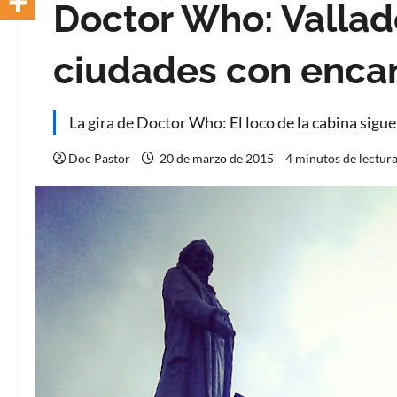
Doctor Who: Vallad
ciudades con enca
La gira de Doctor Who: El loco de la cabina sigu
Doc Pastor
20 de marzo de 2015
4 minutos de lectur