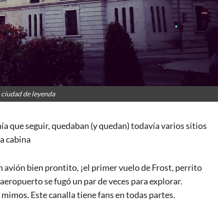
, ciudad de leyenda
nía que seguir, quedaban (y quedan) todavía varios sitios
la cabina
avión bien prontito, ¡el primer vuelo de Frost, perrito
 aeropuerto se fugó un par de veces para explorar.
 mimos. Este canalla tiene fans en todas partes.