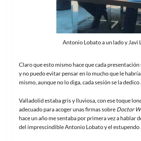
Antonio Lobato a un lado y Javi 
Claro que esto mismo hace que cada presentación se
y no puedo evitar pensar en lo mucho que le habría
mismo, aunque no lo diga, cada sesión se la dedico a
Valladolid estaba gris y lluviosa, con ese toque l
adecuado para acoger unas firmas sobre
Doctor W
hace un año me sentaba por primera vez a hablar d
del imprescindible Antonio Lobato y el estupendo 