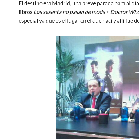
El destino era Madrid, una breve parada para al día 
libros
Los sesenta no pasan de moda
+
Doctor Who: 
especial ya que es el lugar en el que nací y allí fue