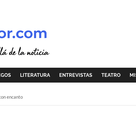
EGOS
LITERATURA
ENTREVISTAS
TEATRO
MI
con encanto