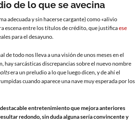
io de lo que se avecina
ma adecuada y sin hacerse cargante) como «alivio
 escena entre los títulos de crédito, que justifica
ese
ales para el desayuno.
nal de todo nos lleva a una visión de unos meses en el
ilm, hay sarcásticas discrepancias sobre el nuevo nombre
olts
era un preludio a lo que luego dicen, y de ahí el
errumpidas cuando aparece una nave muy esperada por los
 destacable entretenimiento que mejora anteriores
resultar redondo, sin duda alguna sería convincente y