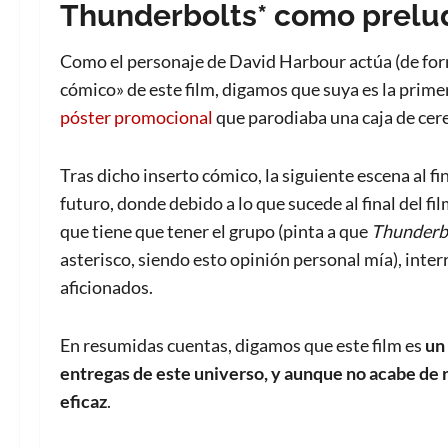
Thunderbolts* como prelud
Como el personaje de David Harbour actúa (de for
cómico» de este film, digamos que suya es la primera
póster promocional
que parodiaba una caja de cere
Tras dicho inserto cómico, la siguiente escena al fi
futuro, donde debido a lo que sucede al final del f
que tiene que tener el grupo (pinta a que
Thunderb
asterisco, siendo esto opinión personal mía), int
aficionados.
En resumidas cuentas, digamos que este film es
un
entregas de este universo, y aunque no acabe de 
eficaz
.