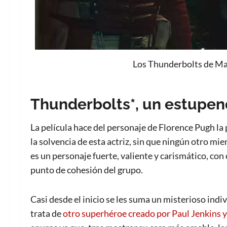
Los Thunderbolts de Mar
Thunderbolts*, un estupen
La película hace del personaje de Florence Pugh la 
la solvencia de esta actriz, sin que ningún otro 
es un personaje fuerte, valiente y carismático, co
punto de cohesión del grupo.
Casi desde el inicio se les suma un misterioso ind
trata de
otro superhéroe creado por Paul Jenkins y