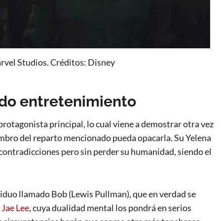
vel Studios. Créditos: Disney
do entretenimiento
protagonista principal, lo cual viene a demostrar otra vez
miembro del reparto mencionado pueda opacarla. Su Yelena
n contradicciones pero sin perder su humanidad, siendo el
ividuo llamado Bob (Lewis Pullman), que en verdad se
 Jae Lee
, cuya dualidad mental los pondrá en serios