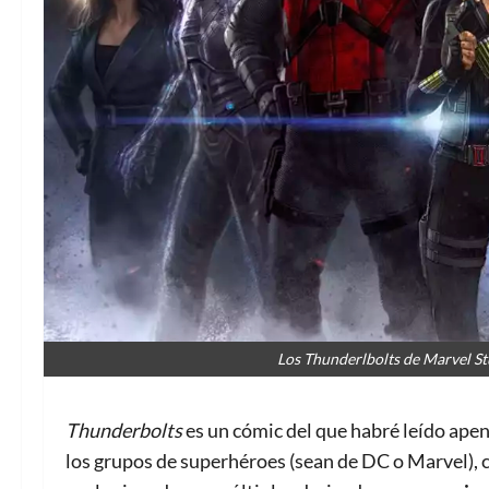
Los Thunderlbolts de Marvel St
Thunderbolts
es un cómic del que habré leído ape
los grupos de superhéroes (sean de DC o Marvel),