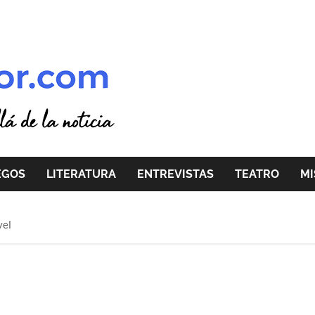
EGOS
LITERATURA
ENTREVISTAS
TEATRO
MI
vel