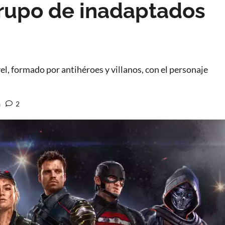
grupo de inadaptados
l, formado por antihéroes y villanos, con el personaje
a
2