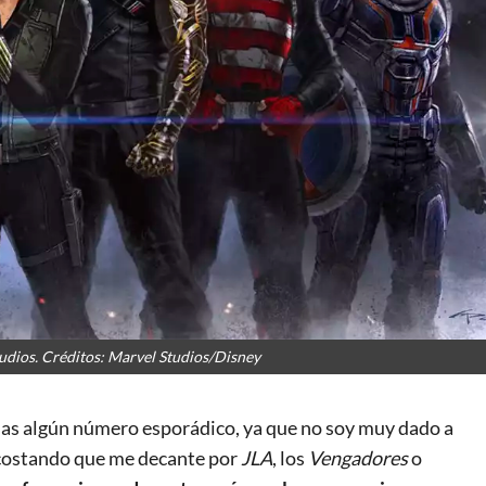
udios. Créditos: Marvel Studios/Disney
nas algún número esporádico, ya que no soy muy dado a
 costando que me decante por
JLA
, los
Vengadores
o