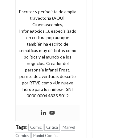
Escritor y periodista de amplia
trayectoria (AQUÍ,
Cinemascomics,
Infonegocios…), especializado
en cultura pop aunque
también ha escrito de
temáticas muy distintas como
política y el mundo de los
negocios. Creador del
personaje infantil Frost,
perrito de aventuras descrito
por RTVE como «Un nuevo
héroe para los niños». ISNI
0000 0004 4335 5012
Tags:
Cómic
Crítica
Marvel
Comics
Panini Comics