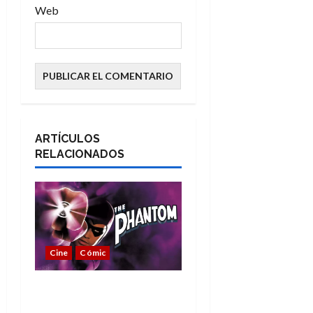
Web
ARTÍCULOS
RELACIONADOS
Cine
Cómic
The Phantom, 90 años
del héroe que nunca