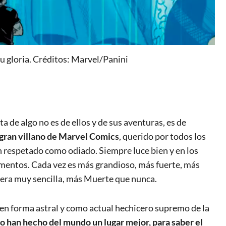
u gloria. Créditos: Marvel/Panini
ta de algo no es de ellos y de sus aventuras, es de
 gran villano de Marvel Comics
, querido por todos los
n respetado como odiado. Siempre luce bien y en los
mentos. Cada vez es más grandioso, más fuerte, más
nera muy sencilla, más Muerte que nunca.
 en forma astral y como actual hechicero supremo de la
o han hecho del mundo un lugar mejor, para saber el