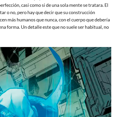
rfección, casi como si de una sola mente se tratara. El
ar o no, pero hay que decir que su construcción
lucen más humanos que nunca, con el cuerpo que debería
a forma. Un detalle este que no suele ser habitual, no