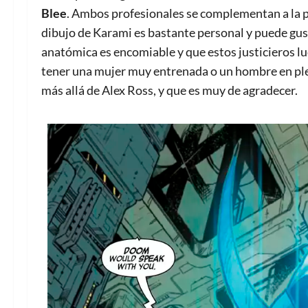
Blee
. Ambos profesionales se complementan a la pe
dibujo de Karami es bastante personal y puede gust
anatómica es encomiable y que estos justicieros 
tener una mujer muy entrenada o un hombre en plen
más allá de Alex Ross, y que es muy de agradecer.