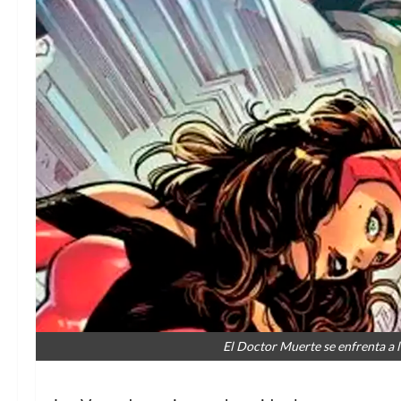
El Doctor Muerte se enfrenta a 