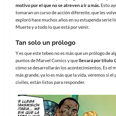
motivo por el que no se atreven a ir a más.
Esto ay
tomaran un curso de acción diferente, que les volv
exploró hace muchos años en su estupenda serie lim
Muerte y a todo lo que está por venir.
Tan solo un prólogo
Y es que este tebeo no es más que un prólogo de a
puntos de Marvel Comics y que
llevará por título
cómo se desarrollarán los acontecimientos. Es el
más grande, ya lo es más que la vida, veremos si el 
civiles, están listos para responder.