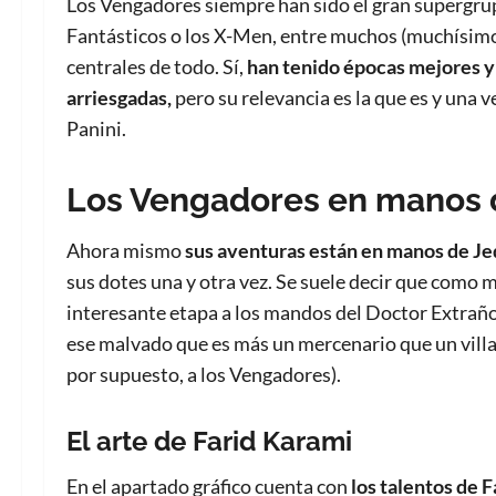
Los Vengadores siempre han sido el gran supergru
Fantásticos o los X-Men, entre muchos (muchísimos 
centrales de todo. Sí,
han tenido épocas mejores y
arriesgadas,
pero su relevancia es la que es y una
Panini.
Los Vengadores en manos 
Ahora mismo
sus aventuras está
n
en manos de J
sus dotes una y otra vez. Se suele decir que como 
interesante etapa a los mandos del Doctor Extrañ
ese malvado que es más un mercenario que un villa
por supuesto, a los Vengadores).
El arte de Farid Karami
En el apartado gráfico cuenta con
los talentos de F