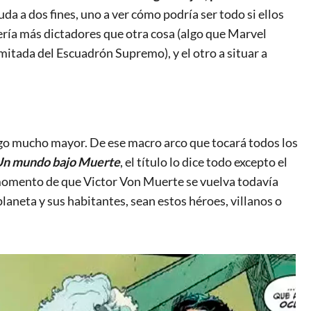
uda a dos fines, uno a ver cómo podría ser todo si ellos
ería más dictadores que otra cosa (algo que Marvel
itada del Escuadrón Supremo), y el otro a situar a
lgo mucho mayor. De ese macro arco que tocará todos los
Un mundo bajo Muerte
, el título lo dice todo excepto el
 momento de que Victor Von Muerte se vuelva todavía
planeta y sus habitantes, sean estos héroes, villanos o