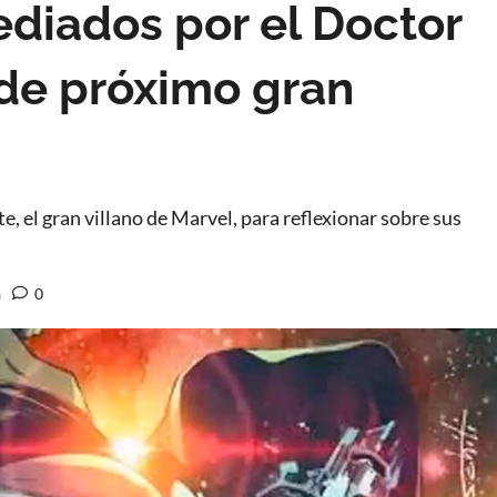
diados por el Doctor
 de próximo gran
 el gran villano de Marvel, para reflexionar sobre sus
a
0