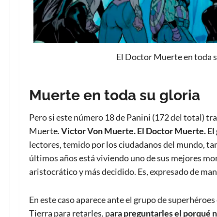
El Doctor Muerte en toda s
Muerte en toda su gloria
Pero si este número 18 de Panini (172 del total) tra
Muerte.
V
ictor Von Muerte. El Doctor Muerte. El
lectores, temido por los ciudadanos del mundo, ta
últimos años está viviendo uno de sus mejores mo
aristocrático y más decidido. Es, expresado de ma
En este caso aparece ante el grupo de superhéroes
Tierra para retarles, p
ara preguntarles el porqué n