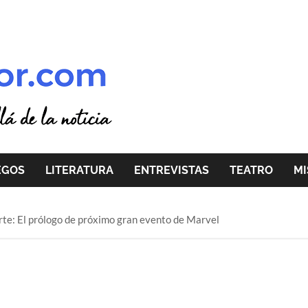
EGOS
LITERATURA
ENTREVISTAS
TEATRO
MI
te: El prólogo de próximo gran evento de Marvel