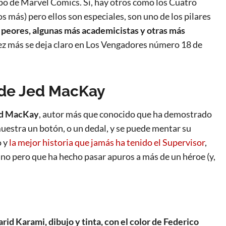
po de Marvel Comics. Sí, hay otros como los Cuatro
más) pero ellos son especiales, son uno de los pilares
 peores, algunas más academicistas y otras más
 vez más se deja claro en Los Vengadores número 18 de
de Jed MacKay
ed MacKay
, autor más que conocido que ha demostrado
muestra un botón, o un dedal, y se puede mentar su
o y
la mejor historia que jamás ha tenido el Supervisor
,
no pero que ha hecho pasar apuros a más de un héroe (y,
arid Karami, dibujo y tinta, con el color de Federico