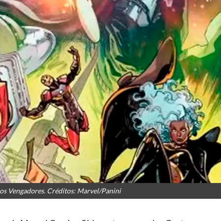
los Vengadores. Créditos: Marvel/Panini