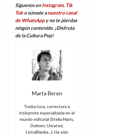
Síguenos en
Instagram
,
Tik
Tok
o súmate a
nuestro canal
de WhatsApp
y no te pierdas
ningún contenido. ¡Disfruta
de la Cultura Pop!
Marta Beren
Traductora, correctora e
intérprete especializada en el
mundo editorial (Stella Maris,
Dolmen, Unrated,
LetraBlanka…). Ha sido