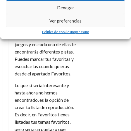
Tienda de música
Denegar
Esta tienda es la más sencilla
Ver preferencias
de todas. En ella podrás
comprar colecciones
Política de cookies
Impressum
musicales de los diferentes
juegos y en cada una de ellas te
encontrarás diferentes pistas.
Puedes marcar tus favoritas y
escucharlas cuando quieras
desde el apartado Favoritos.
Lo que sí sería interesante y
hasta ahora no hemos
encontrado, es la opción de
crear tu lista de reproducción.
Es decir, en Favoritos tienes
listadas tus temas favoritos,
pero sería un puntazo que