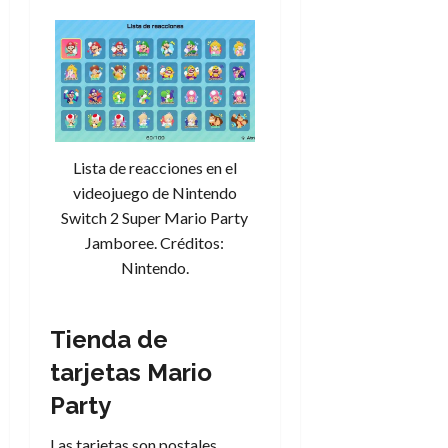
Lista de reacciones en el
videojuego de Nintendo
Switch 2 Super Mario Party
Jamboree. Créditos:
Nintendo.
Tienda de
tarjetas Mario
Party
Las tarjetas son postales