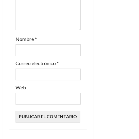
r
a
d
Nombre
*
a
s
Correo electrónico
*
Web