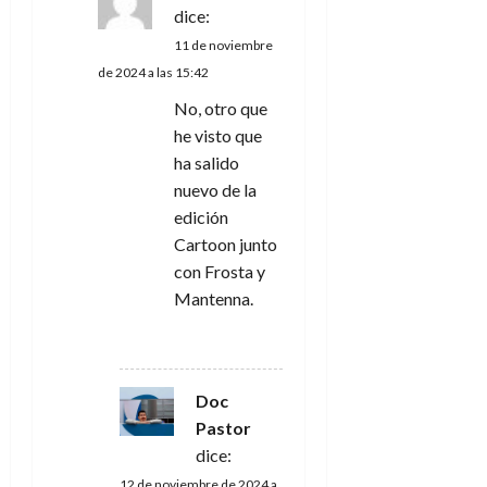
dice:
11 de noviembre
de 2024 a las 15:42
No, otro que
he visto que
ha salido
nuevo de la
edición
Cartoon junto
con Frosta y
Mantenna.
RESPONDER
Doc
Pastor
dice:
12 de noviembre de 2024 a