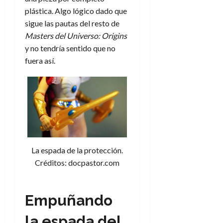
plástica. Algo lógico dado que
sigue las pautas del resto de
Masters del Universo: Origins
y no tendría sentido que no
fuera así.
La espada de la protección.
Créditos: docpastor.com
Empuñando
la espada del