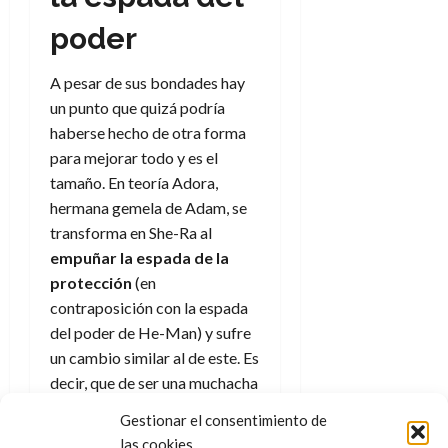
poder
A pesar de sus bondades hay
un punto que quizá podría
haberse hecho de otra forma
para mejorar todo y es el
tamaño. En teoría Adora,
hermana gemela de Adam, se
transforma en She-Ra al
empuñar la espada de la
protección
(en
contraposición con la espada
del poder de He-Man) y sufre
un cambio similar al de este. Es
decir, que de ser una muchacha
se convierte en una guerrera,
Gestionar el consentimiento de
gana en años y en tamaño.
las cookies