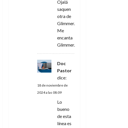
Ojalá
saquen
otra de
Glimmer.
Me
encanta
Glimmer.
Doc
Pastor
dice:
18 de noviembre de
2024 a las 08:09
Lo
bueno
de esta
línea es