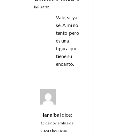
las 09:02
Vale, sí, ya
sé. A mí no
tanto, pero
es una
figura que
tiene su
encanto.
RESPONDER
Hannibal
dice:
15 de noviembre de
2024 a las 14:00