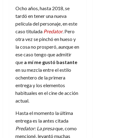
Ocho años, hasta 2018, se
tardó en tener una nueva
película del personaje, en este
caso titulada
Predator
. Pero
otra vez se pinchó en hueso y
la cosa no prosperó, aunque en
ese caso tengo que admitir
que
a mí me gustó bastante
en su mezcla entre el estilo
ochentero de la primera
entrega y los elementos
habituales en el cine de acción
actual.
Hasta el momento la última
entrega es la antes citada
Predator: La presa
que, como
mencioné, levantó muchas