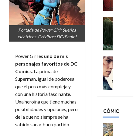
a
M
i
o
ñ
a
d
s
o
n
e
H
Cine
s
:
r
Cómic
o
d
Portada de Power Girl: Sueños
Misceláne
B
-
m
e
eléctricos. Créditos: DC/Panini
V
r
M
b
l
e
a
a
r
h
n
n
n
e
é
Power Girl es
uno de mis
g
d
:
Cine
s
r
personajes favoritos de DC
a
Crítica
N
B
E
o
d
C
Comics
. La prima de
e
r
x
e
o
l
w
Superman, igual de poderosa
a
t
q
r
e
D
n
que él pero más compleja y
r
u
e
a
a
d
a
e
con una historia fascinante.
s
n
y
N
o
n
Una heroína que tiene muchas
:
e
,
e
r
u
posibilidades y opciones, pero
D
CÓMIC
r
m
w
d
n
de la que no siempre se ha
o
:
e
D
i
c
o
sabido sacar buen partido.
R
j
a
Cine
n
a
m
e
Cómic
o
y
a
m