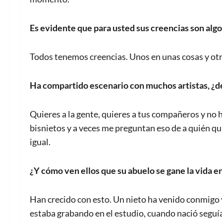
Es evidente que para usted sus creencias son alg
Todos tenemos creencias. Unos en unas cosas y otr
Ha compartido escenario con muchos artistas, ¿d
Quieres a la gente, quieres a tus compañeros y no ha
bisnietos y a veces me preguntan eso de a quién qui
igual.
¿Y cómo ven ellos que su abuelo se gane la vida 
Han crecido con esto. Un nieto ha venido conmigo y
estaba grabando en el estudio, cuando nació seguía