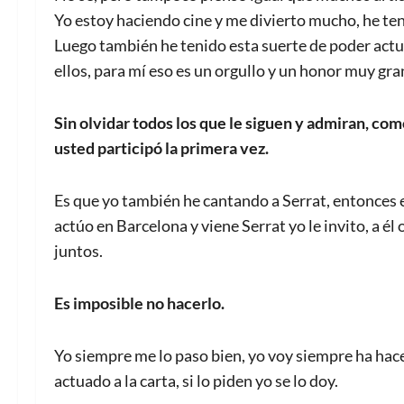
Yo estoy haciendo cine y me divierto mucho, he te
Luego también he tenido esta suerte de poder actu
ellos, para mí eso es un orgullo y un honor muy gra
Sin olvidar todos los que le siguen y admiran, co
usted participó la primera vez.
Es que yo también he cantando a Serrat, entonces e
actúo en Barcelona y viene Serrat yo le invito, a él 
juntos.
Es imposible no hacerlo.
Yo siempre me lo paso bien, yo voy siempre ha hace
actuado a la carta, si lo piden yo se lo doy.