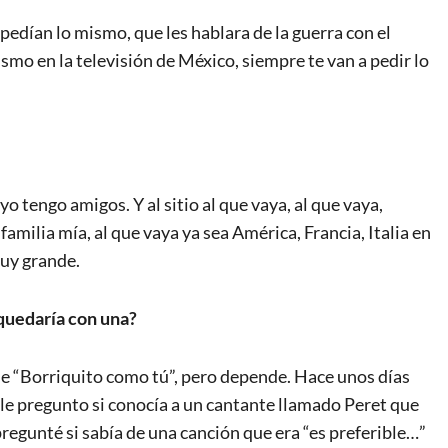
edían lo mismo, que les hablara de la guerra con el
ismo en la televisión de México, siempre te van a pedir lo
o tengo amigos. Y al sitio al que vaya, al que vaya,
familia mía, al que vaya ya sea América, Francia, Italia en
uy grande.
 quedaría con una?
 “Borriquito como tú”, pero depende. Hace unos días
 le pregunto si conocía a un cantante llamado Peret que
regunté si sabía de una canción que era “es preferible…”