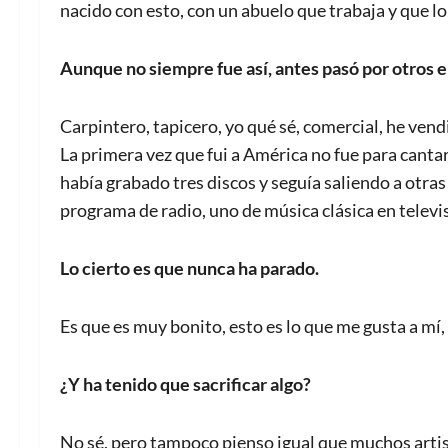
nacido con esto, con un abuelo que trabaja y que lo
Aunque no siempre fue así, antes pasó por otros 
Carpintero, tapicero, yo qué sé, comercial, he ven
La primera vez que fui a América no fue para canta
había grabado tres discos y seguía saliendo a otra
programa de radio, uno de música clásica en televi
Lo cierto es que nunca ha parado.
Es que es muy bonito, esto es lo que me gusta a mí, 
¿Y ha tenido que sacrificar algo?
No sé, pero tampoco pienso igual que muchos artist