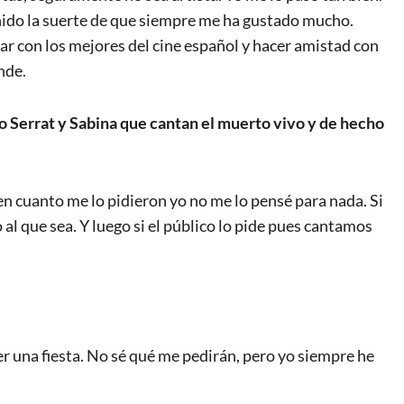
nido la suerte de que siempre me ha gustado mucho.
ar con los mejores del cine español y hacer amistad con
nde.
mo Serrat y Sabina que cantan el muerto vivo y de hecho
n cuanto me lo pidieron yo no me lo pensé para nada. Si
o al que sea. Y luego si el público lo pide pues cantamos
r una fiesta. No sé qué me pedirán, pero yo siempre he