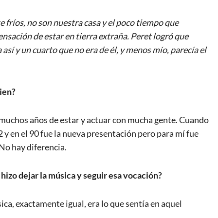
 fríos, no son nuestra casa y el poco tiempo que
sación de estar en tierra extraña. Peret logró que
sí y un cuarto que no era de él, y menos mío, parecía el
bien?
on muchos años de estar y actuar con mucha gente. Cuando
82 y en el 90 fue la nueva presentación pero para mí fue
 No hay diferencia.
 hizo dejar la música y seguir esa vocación?
ica, exactamente igual, era lo que sentía en aquel