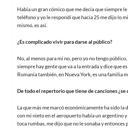
Había un gran cómico que me decía que siempre le p
teléfono y yo le respondí que hacía 25 me dijo lo m
mismo, es así.
¿Es complicado vivir para darse al público?
No, al menos para mí no, pero yo no tengo público, y
siempre hay gente que va a la entrada y dice que es 
Rumanía también, en Nueva York, es una familia m
De todo el repertorio que tiene de canciones ¿se
La que más me marcó económicamente ha sido la de
con mi nieto en el aeropuerto había un argentino y
toca rumbas, me dijo que no le sonaba y entonces p