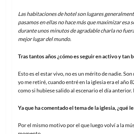
Las habitaciones de hotel son lugares generalmente
pasamos en ellas no hace más que maximizar esa sen
durante unos minutos de agradable charla no fuera a
mejor lugar del mundo.
Tras tantos años ¿cómo es seguir en activo y tan 
Esto es el estar vivo, no es un mérito de nadie. S
yo me retiré, cuando entré en la iglesia era el año 
como si hubiese salido al escenario el día anterior.
Ya que ha comentado el tema de la iglesia, ¿qué le
Por el mismo motivo por el que luego volví a la mús
momento.