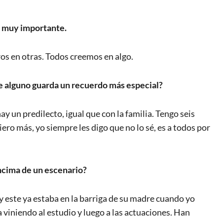
o muy importante.
os en otras. Todos creemos en algo.
e alguno guarda un recuerdo más especial?
y un predilecto, igual que con la familia. Tengo seis
ero más, yo siempre les digo que no lo sé, es a todos por
encima de un escenario?
 este ya estaba en la barriga de su madre cuando yo
 viniendo al estudio y luego a las actuaciones. Han