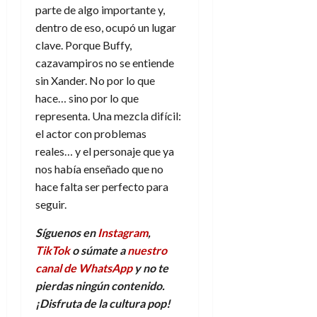
parte de algo importante y,
dentro de eso, ocupó un lugar
clave. Porque Buffy,
cazavampiros no se entiende
sin Xander. No por lo que
hace… sino por lo que
representa. Una mezcla difícil:
el actor con problemas
reales… y el personaje que ya
nos había enseñado que no
hace falta ser perfecto para
seguir.
Síguenos en
Instagram
,
TikTok
o súmate a
nuestro
canal de WhatsApp
y no te
pierdas ningún contenido.
¡Disfruta de la
c
ultura
p
op!