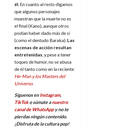
él
. En cuanto al resto digamos
que algunos personajes
muestran que la muerte no es
el final (Kano), aunque otros
podían haber dado más de sí
(como el dentudo Baraka).
Las
escenas de acción resultan
entretenidas
, y pese a tener
toques de humor, no se abusa
de él tanto como en la reciente
He-Man y los Masters del
Universo
.
Síguenos en
Instagram
,
TikTok
o súmate a
nuestro
canal de WhatsApp
y no te
pierdas ningún contenido.
¡Disfruta de la cultura pop!