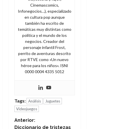
Cinemascomics,
Infonegocios…), especializado
en cultura pop aunque
también ha escrito de
temáticas muy distintas como
política y el mundo de los
negocios. Creador del
personaje infantil Frost,
perrito de aventuras descrito
por RTVE como «Un nuevo
héroe para los niños». ISNI
0000 0004 4335 5012
Tags:
Análisis
Juguetes
Videojuegos
N
Anterior:
Diccionario de tristezas