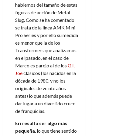
hablemos del tamaño de estas
figuras de acción de Metal
Slug. Como se ha comentado
se trata de la línea AMK Mini
Pro Series y por ello su medida
es menor que la de los
Transformers que analizamos
en el pasado, en el caso de
Marco es parejo al de los
G.I.
Joe
clásicos (los nacidos en la
década de 1980, y no los
originales de veinte años
antes) lo que además puede
dar lugar a un divertido cruce
de franquicias.
Eri resulta ser algo más
pequeña
, lo que tiene sentido