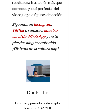
resulta una traslación más que
correcta, y casi perfecta, del
videojuego a figuras de acción.
Síguenos en
Instagram
,
TikTok
o súmate a
nuestro
canal de WhatsApp
y no te
pierdas ningún contenido.
¡Disfruta de la
c
ultura
p
op!
Doc Pastor
Escritor y periodista de amplia
trayectoria (AQUÍ,