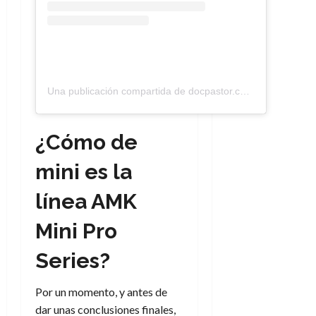
Una publicación compartida de docpastor.com – Cultura pop más allá de la noticia (@docpastor)
¿Cómo de
mini es la
línea AMK
Mini Pro
Series?
Por un momento, y antes de
dar unas conclusiones finales,