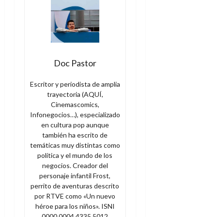
Doc Pastor
Escritor y periodista de amplia
trayectoria (AQUÍ,
Cinemascomics,
Infonegocios…), especializado
en cultura pop aunque
también ha escrito de
temáticas muy distintas como
política y el mundo de los
negocios. Creador del
personaje infantil Frost,
perrito de aventuras descrito
por RTVE como «Un nuevo
héroe para los niños». ISNI
0000 0004 4335 5012