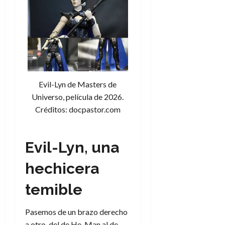
Evil-Lyn de Masters de
Universo, película de 2026.
Créditos: docpastor.com
Evil-Lyn, una
hechicera
temible
Pasemos de un brazo derecho
a otro, del de He-Man al de