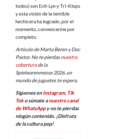
todos) son Evil-Lyn y Tri-Klops
y esta visión de la temible
hechicera ha logrado, por el
momento, convencerme por
completo.
Artículo de Marta Beren y Doc
Pastor. No te pierdas
nuestra
cobertura
de la
Spielwarenmesse 2026, un
mundo de juguetes te espera.
Síguenos en
Instagram
,
Tik
Tok
o súmate a
nuestro canal
de WhatsApp
y no te pierdas
ningún contenido. ¡Disfruta
de la
c
ultura
p
op!