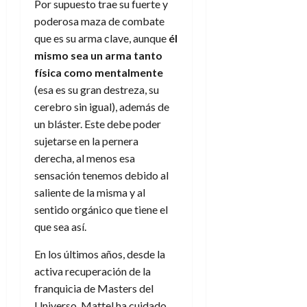
Por supuesto trae su fuerte y
poderosa maza de combate
que es su arma clave, aunque
él
mismo sea un arma tanto
física como mentalmente
(esa es su gran destreza, su
cerebro sin igual), además de
un bláster. Este debe poder
sujetarse en la pernera
derecha, al menos esa
sensación tenemos debido al
saliente de la misma y al
sentido orgánico que tiene el
que sea así.
En los últimos años, desde la
activa recuperación de la
franquicia de Masters del
Universo, Mattel ha cuidado