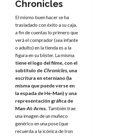
Chronicles
El mismo buen hacer se ha
trasladado con éxito a su caja,
a fin de cuentas lo primero que
verá el comprador (sea infante
o adulto) en la tienda es a la
figura en su blíster. La misma
tiene el logo del filme, con el
subtítulo de
Chronicles
, una
escritura en eterniano (la
misma que puede verse en
la espada de He-Man) y una
repres
en
tación gráfica de
Man-At-Arms.
También trae
una imagen de un muñeco
genérico en una pose (que
recuerda a la icónica de Iron