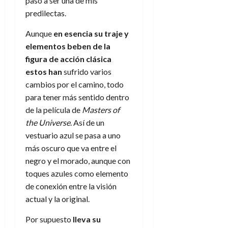
pasó a ser una de mis
predilectas.
Aunque
en esencia su traje y
elementos beben de la
fig
ura
de acción clásica
estos han
sufrido varios
cambios por el camino, todo
para tener más sentido dentro
de la película de
Masters of
the Universe
. Así de un
vestuario azul se pasa a uno
más oscuro que va entre el
negro y el morado, aunque con
toques azules como elemento
de conexión entre la visión
actual y la original.
Por supuesto
lleva su