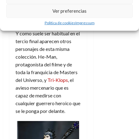
Masters of the Universe, the
Ver preferencias
king´s Man-At-Arms will find
the redemption he seeks.
”.
Política de cookies
Impressum
Y como suele ser habitual en el
tercio final aparecen otros
personajes de esta misma
colección. He-Man,
protagonista del filme y de
toda la franquicia de Masters
del Universo, y
Tri-Klops
, el
avieso mercenario que es
capaz de medirse con
cualquier guerrero heroico que
se le ponga por delante.