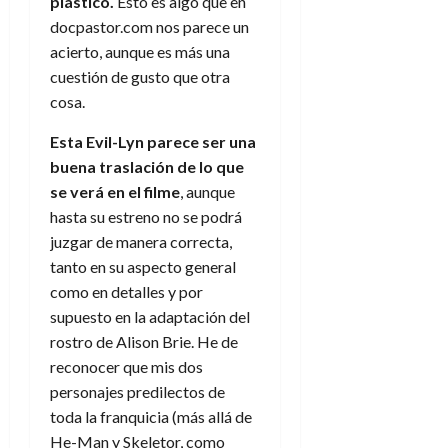
plástico.
Esto es algo que en
docpastor.com nos parece un
acierto, aunque es más una
cuestión de gusto que otra
cosa.
Esta Evil-Lyn parece ser una
buena traslación de lo que
se verá en el filme
, aunque
hasta su estreno no se podrá
juzgar de manera correcta,
tanto en su aspecto general
como en detalles y por
supuesto en la adaptación del
rostro de Alison Brie. He de
reconocer que mis dos
personajes predilectos de
toda la franquicia (más allá de
He-Man y Skeletor, como