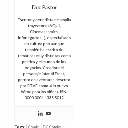
Doc Pastor
Escritor y periodista de amplia
trayectoria (AQUÍ,
Cinemascomics,
Infonegocios…), especializado
en cultura pop aunque
también ha escrito de
temáticas muy distintas como
política y el mundo de los
negocios. Creador del
personaje infantil Frost,
perrito de aventuras descrito
por RTVE como «Un nuevo
héroe para los niños». ISNI
0000 0004 4335 5012
Tags:
Cómic
DC Comics