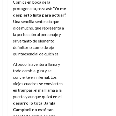
Comics en boca de la
protagonista, reza así:
“Yo me
despierto lista para actuar”.
Una sencilla sentencia que
dice mucho, que representa a
la perfección al personaje y
sirve tanto de elemento
definitorio como de eje
quintaesencial de quién es.
Al poco la aventura llama y
todo cambia, gira y se
convierte en infernal. Los
viejos cuadros se convierten
en trampas, el mal llama a la
puerta y aunque
quizá en el
desarrollo total Jamla
Campbell no esté tan
acertado como en sus