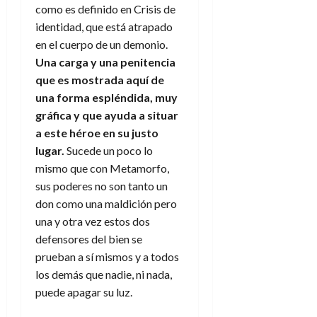
como es definido en Crisis de
identidad, que está atrapado
en el cuerpo de un demonio.
Una carga y una penitencia
que es mostrada aquí de
una forma espléndida, muy
gráfica y que ayuda a situar
a este héroe en su justo
lugar.
Sucede un poco lo
mismo que con Metamorfo,
sus poderes no son tanto un
don como una maldición pero
una y otra vez estos dos
defensores del bien se
prueban a sí mismos y a todos
los demás que nadie, ni nada,
puede apagar su luz.