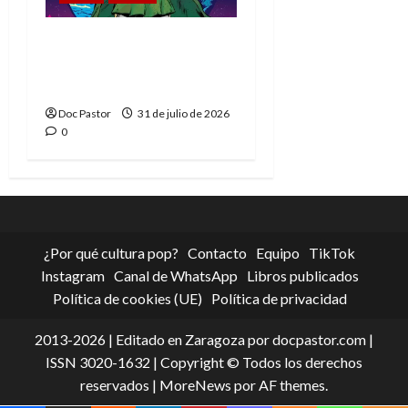
La tragedia del Doctor
Muerte, el mejor
villano de Marvel
Doc Pastor
31 de julio de 2026
0
¿Por qué cultura pop?
Contacto
Equipo
TikTok
Instagram
Canal de WhatsApp
Libros publicados
Política de cookies (UE)
Política de privacidad
2013-2026 | Editado en Zaragoza por docpastor.com |
ISSN 3020-1632 | Copyright © Todos los derechos
reservados
|
MoreNews
por AF themes.