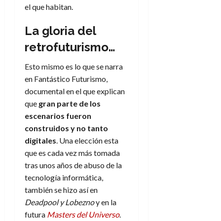
el que habitan.
La gloria del
retrofuturismo…
Esto mismo es lo que se narra
en Fantástico Futurismo,
documental en el que explican
que
gran parte de los
escenarios fueron
construidos y no tanto
digitales
. Una elección esta
que es cada vez más tomada
tras unos años de abuso de la
tecnología informática,
también se hizo así en
Deadpool y Lobezno
y en la
futura
Masters del Universo
.