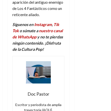
aparición del antiguo enemigo
de Los 4 Fantásticos como un
reticente aliado.
Síguenos en
Instagram
,
Tik
Tok
o súmate a
nuestro canal
de WhatsApp
y no te pierdas
ningún contenido. ¡Disfruta
de la Cultura Pop!
Doc Pastor
Escritor y periodista de amplia
trayectoria (AQUÍ,