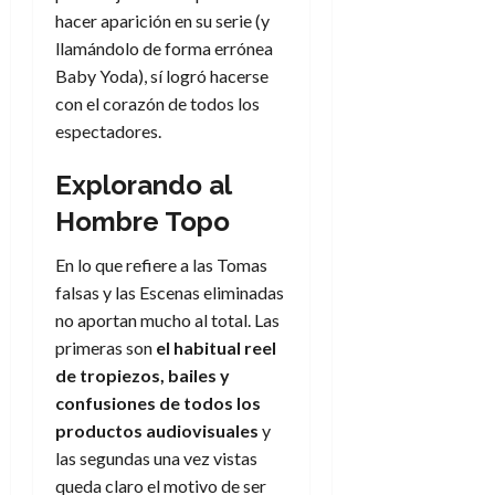
hacer aparición en su serie (y
llamándolo de forma errónea
Baby Yoda), sí logró hacerse
con el corazón de todos los
espectadores.
Explorando al
Hombre Topo
En lo que refiere a las Tomas
falsas y las Escenas eliminadas
no aportan mucho al total. Las
primeras son
el habitual reel
de tropiezos, bailes y
confusiones de todos los
prod
uctos
audiovisuales
y
las segundas una vez vistas
queda claro el motivo de ser