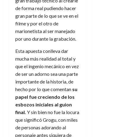
gran trabajo técnico al crearle
de forma real pudiendo hacer
gran parte de lo que se ve en el
filme y por el otro de
marionetista al ser manejado
por uno durante la grabación.
Esta apuesta conlleva dar
mucha más realidad al total y
que el ingenio mecánico en vez
de ser un adorno sea una parte
importante de la historia, de
hecho por lo que comentan
su
papel fue creciendo de los
esbozos iniciales al guion
final.
Y sin bien no fue la locura
que significó Grogu, con miles
de personas adorando al
personaje antes siquiera de