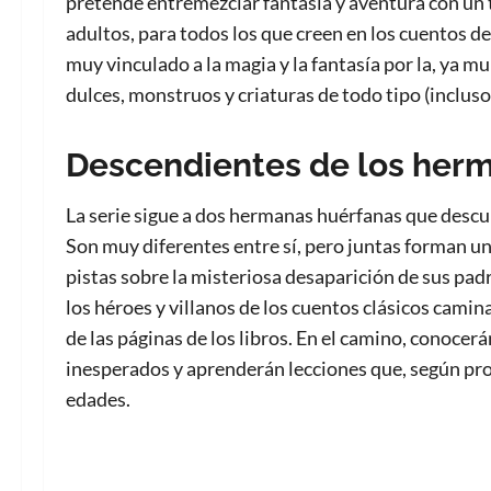
pretende entremezclar fantasía y aventura con un 
adultos, para todos los que creen en los cuentos 
muy vinculado a la magia y la fantasía por la, ya m
dulces, monstruos y criaturas de todo tipo (inclus
Descendientes de los her
La serie sigue a dos hermanas huérfanas que desc
Son muy diferentes entre sí, pero juntas forman u
pistas sobre la misteriosa desaparición de sus pad
los héroes y villanos de los cuentos clásicos camin
de las páginas de los libros. En el camino, conocer
inesperados y aprenderán lecciones que, según pr
edades.