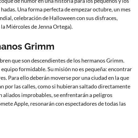
toque de humor en una historia para los pequeños y los
de hadas. Una forma perfecta de empezar octubre, un mes
undial, celebración de Halloween con sus disfraces,
o la Miércoles de Jenna Ortega).
manos Grimm
ubren que son descendientes de los hermanos Grimm.
n equipo formidable. Su misión no es pequeña: encontrar
res. Para ello deberán moverse por una ciudad en la que
an por las calles, como si hubieran saltado directamente
án aliados improbables, se enfrentarán a peligros
omete Apple, resonarán con espectadores de todas las