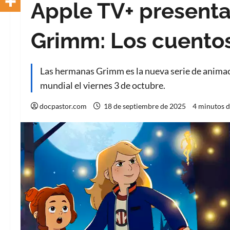
Apple TV+ present
Grimm: Los cuentos
Las hermanas Grimm es la nueva serie de animació
mundial el viernes 3 de octubre.
docpastor.com
18 de septiembre de 2025
4 minutos d