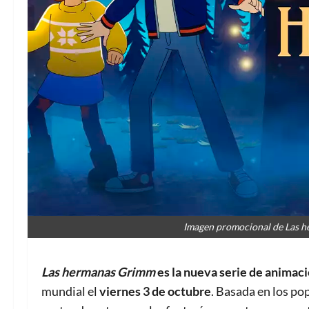
Imagen promocional de Las h
Las hermanas Grimm
es la nueva serie de animaci
mundial el
viernes 3 de octubre
. Basada en los po