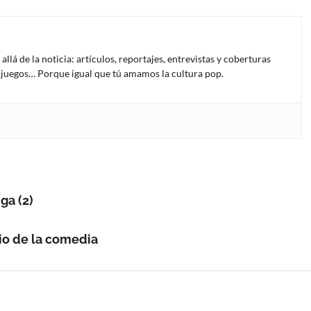
lá de la noticia: artículos, reportajes, entrevistas y coberturas
deojuegos… Porque igual que tú amamos la cultura pop.
ga (2)
nio de la comedia