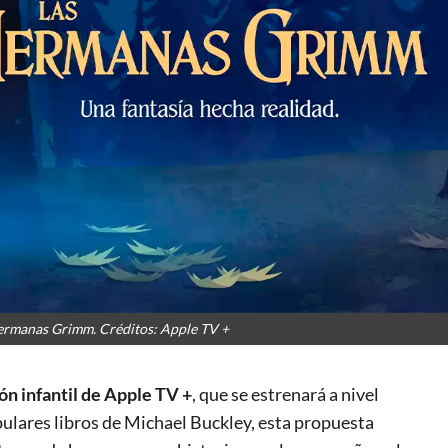
ermanas Grimm. Créditos: Apple TV +
ón infantil de Apple TV +
, que se estrenará a nivel
pulares libros de Michael Buckley, esta propuesta