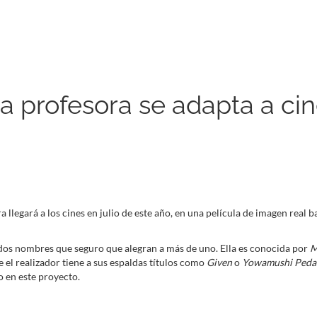
a profesora se adapta a ci
 llegará a los cines en julio de este año, en una película de imagen real 
 dos nombres que seguro que alegran a más de uno. Ella es conocida por
M
el realizador tiene a sus espaldas títulos como
Given
o
Yowamushi Peda
o en este proyecto.