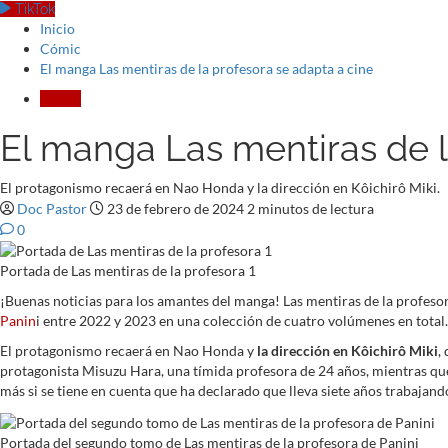
TikTok
Inicio
Cómic
El manga Las mentiras de la profesora se adapta a cine
Cómic
El manga Las mentiras de l
El protagonismo recaerá en Nao Honda y la dirección en Kôichirô Miki.
Doc Pastor
23 de febrero de 2024
2 minutos de lectura
0
Portada de Las mentiras de la profesora 1
¡Buenas noticias para los amantes del manga! Las mentiras de la profesora
Panin
i entre 2022 y 2023 en una colección de cuatro volúmenes en total.
El protagonismo recaerá en Nao Honda y
la dirección en Kôichirô Miki
,
protagonista Misuzu Hara, una tímida profesora de 24 años, mientras que 
más si se tiene en cuenta que ha declarado que lleva siete años trabajand
Portada del segundo tomo de Las mentiras de la profesora de Panini