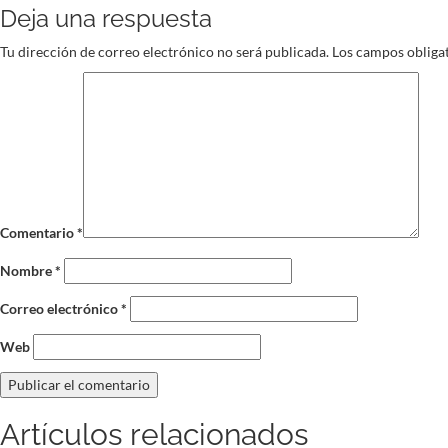
Deja una respuesta
entradas
Tu dirección de correo electrónico no será publicada.
Los campos obliga
Comentario
*
Nombre
*
Correo electrónico
*
Web
Artículos relacionados