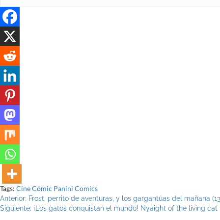
Tags:
Cine
Cómic
Panini Comics
Navegación
Anterior:
Frost, perrito de aventuras, y los gargantúas del mañana (13
Siguiente:
¡Los gatos conquistan el mundo! Nyaight of the living cat
de