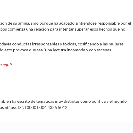
ación de su amiga, sino porque ha acabado sintiéndose responsable por el
mbos comienza una relación para intentar superar esos hechos que no
todavía conductas irresponsables y tóxicas, cosificando a las mujeres,
odo esto provoca que sea “una lectura incómoda y con escenas
 aquí!
mbién ha escrito de temáticas muy distintas como política y el mundo
 los niños». ISNI 0000 0004 4335 5012