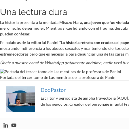
Una lectura dura
La historia presenta a la mentada Misuzu Hara,
una joven que fue violada
mero hecho de ser mujer. Mientras sigue lidiando con el trauma, descub
pueden confesar.
En palabras de la editorial Panini
“La historia retrata con crudeza el pap
mostrando indiferencia a los abusos sexuales y manteniendo ciertos este
estremecedoras pero que es necesaria para denunciar una de las caras m
Únete a nuestro canal de WhatsApp (totalmente anónimo, nadie verá tu 
Portada del tercer tomo de Las mentiras de la profesora de Panini
Doc Pastor
Escritor y periodista de amplia trayectoria (AQU
de los negocios. Creador del personaje infantil 