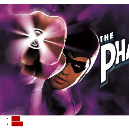
Cine
Cómic