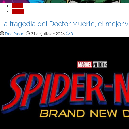
Cómic
Reseña
La tragedia del Doctor Muerte, el mejor 
Doc Pastor
31 de julio de 2026
0