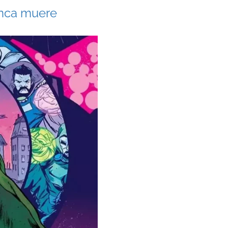
unca muere