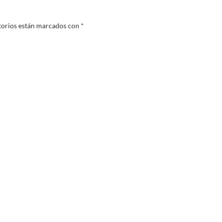
torios están marcados con
*