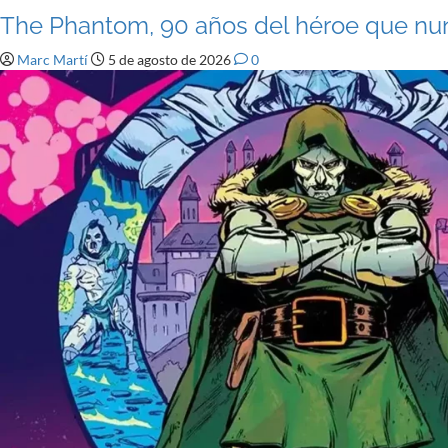
The Phantom, 90 años del héroe que n
Marc Martí
5 de agosto de 2026
0