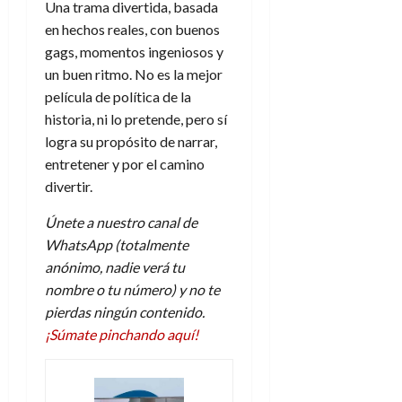
julio
Una trama divertida, basada
de
en hechos reales, con buenos
2026
gags, momentos ingeniosos y
0
un buen ritmo. No es la mejor
película de política de la
historia, ni lo pretende, pero sí
logra su propósito de narrar,
entretener y por el camino
divertir.
Únete a nuestro canal de
WhatsApp (totalmente
anónimo, nadie verá tu
nombre o tu número) y no te
pierdas ningún contenido.
¡Súmate pinchando aquí!