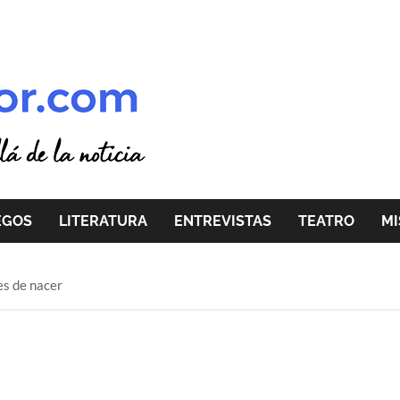
EGOS
LITERATURA
ENTREVISTAS
TEATRO
MI
es de nacer