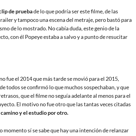
clip de prueba
de lo que podría ser este filme, de las
 trailer y tampoco una escena del metraje, pero bastó para
ismo de lo mostrado. No cabía duda, este genio de la
cto, con él Popeye estaba a salvo y a punto de resucitar
no fue el 2014 que más tarde se movió para el 2015,
 de todos se confirmó lo que muchos sospechaban, y que
trasos, que el filme no seguía adelante al menos para el
ecto. El motivo no fue otro que las tantas veces citadas
n camino y el estudio por otro.
o momento sí se sabe que hay una intención de relanzar