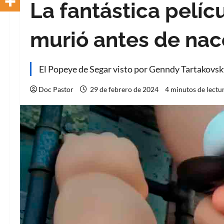
La fantástica pelí
murió antes de nac
El Popeye de Segar visto por Genndy Tartakovsk
Doc Pastor
29 de febrero de 2024
4 minutos de lectu