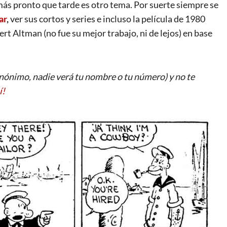
más pronto que tarde es otro tema. Por suerte siempre se
ar
,
ver sus cortos y series e incluso la película de 1980
t Altman (no fue su mejor trabajo, ni de lejos) en base
ónimo, nadie verá tu nombre o tu número) y no te
í!