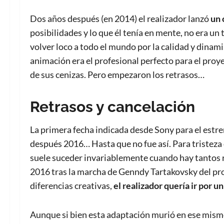
Dos años después (en 2014) el realizador lanzó
un 
posibilidades y lo que él tenía en mente, no era un
volver loco a todo el mundo por la calidad y dinam
animación era el profesional perfecto para el proye
de sus cenizas. Pero empezaron los retrasos…
Retrasos y cancelación
La primera fecha indicada desde Sony para el estre
después 2016… Hasta que no fue así. Para tristeza
suele suceder invariablemente cuando hay tantos re
2016 tras la marcha de Genndy Tartakovsky del proy
diferencias creativas,
el realizador quería ir por u
Aunque si bien esta adaptación murió en ese mism