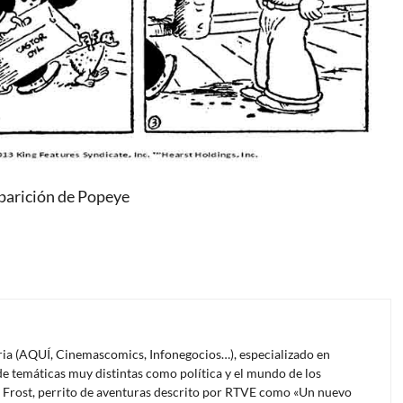
parición de Popeye
oria (AQUÍ, Cinemascomics, Infonegocios…), especializado en
e temáticas muy distintas como política y el mundo de los
l Frost, perrito de aventuras descrito por RTVE como «Un nuevo