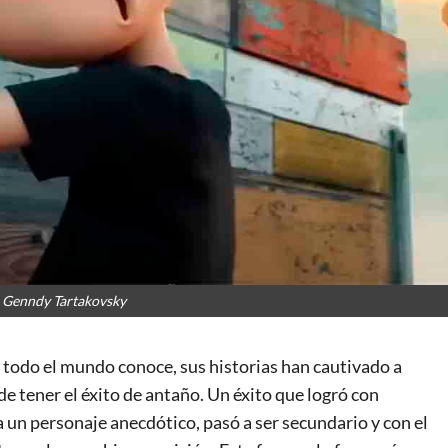
e Genndy Tartakovsky
todo el mundo conoce, sus historias han cautivado a
 tener el éxito de antaño. Un éxito que logró con
a un personaje anecdótico, pasó a ser secundario y con el