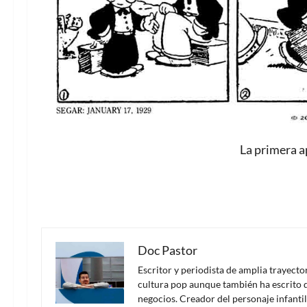
La primera a
Doc Pastor
Escritor y periodista de amplia trayect
cultura pop aunque también ha escrito d
negocios. Creador del personaje infanti