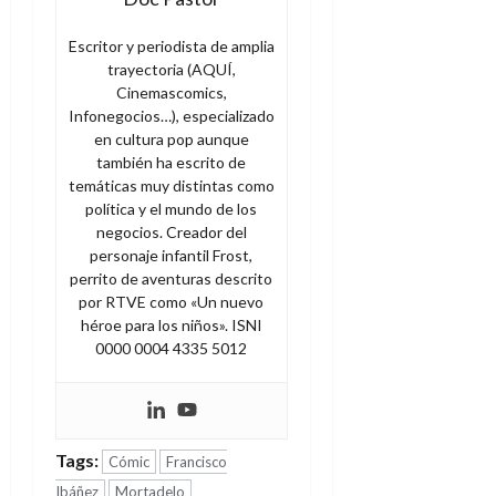
Escritor y periodista de amplia
trayectoria (AQUÍ,
Cinemascomics,
Infonegocios…), especializado
en cultura pop aunque
también ha escrito de
temáticas muy distintas como
política y el mundo de los
negocios. Creador del
personaje infantil Frost,
perrito de aventuras descrito
por RTVE como «Un nuevo
héroe para los niños». ISNI
0000 0004 4335 5012
Tags:
Cómic
Francisco
Ibáñez
Mortadelo