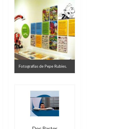
Fotografías de Pepe Rubies.
Doc Pastor