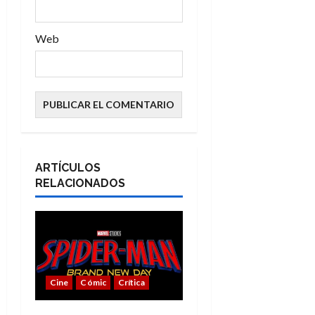
s
Web
ARTÍCULOS
RELACIONADOS
Cine
Cómic
Crítica