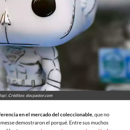
op!. Créditos: docpastor.com
ferencia en el mercado del coleccionable
, que no
renmesse demostraron el porqué. Entre sus muchos