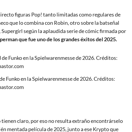
irecto figuras Pop! tanto limitadas como regulares de
co que lo combina con Robin, otro sobre la batseñal
 Supergirl según la aplaudida serie de cómic firmada por
perman que fue uno de los grandes éxitos del 2025.
 de Funko en la Spielwarenmesse de 2026. Créditos:
pastor.com
tienen claro, por eso no resulta extraño encontrárselo
cién mentada película de 2025, junto a ese Krypto que