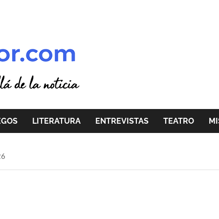
EGOS
LITERATURA
ENTREVISTAS
TEATRO
MI
26