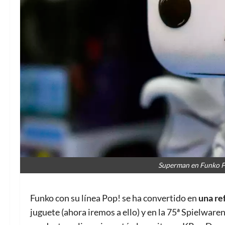
Superman en Funko P
Funko con su línea Pop! se ha convertido en
una re
juguete (ahora iremos a ello) y en la 75ª Spielwa