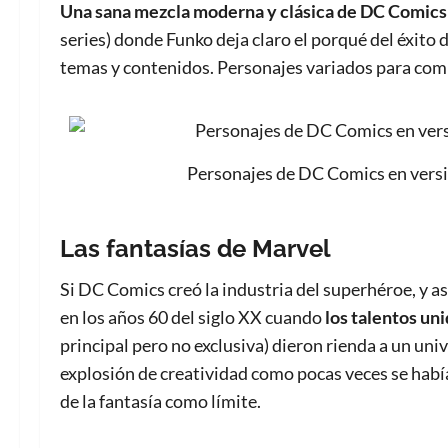
Una sana mezcla moderna y clásica de DC Comics 
series) donde Funko deja claro el porqué del éxito 
temas y contenidos. Personajes variados para com
Personajes de DC Comics en versi
Las fantasías de Marvel
Si DC Comics creó la industria del superhéroe, y así
en los años 60 del siglo XX cuando
los talentos un
principal pero no exclusiva) dieron rienda a un uni
explosión de creatividad como pocas veces se había
de la fantasía como límite.