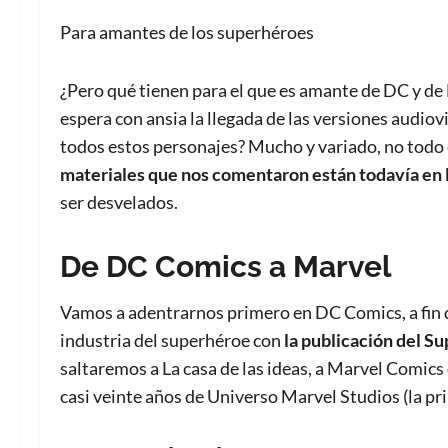
Para amantes de los superhéroes
¿Pero qué tienen para el que es amante de DC y de 
espera con ansia la llegada de las versiones audiovi
todos estos personajes? Mucho y variado, no todo 
materiales que nos comentaron están todavía en
ser desvelados.
De DC Comics a Marvel
Vamos a adentrarnos primero en DC Comics, a fin de 
industria del superhéroe con
la publicación del Su
saltaremos a La casa de las ideas, a Marvel Comic
casi veinte años de Universo Marvel Studios (la pr