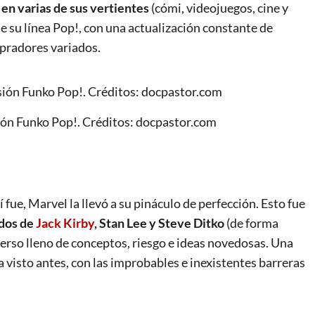
en varias de sus vertientes
(cómi, videojuegos, cine y
de su línea Pop!, con una actualización constante de
pradores variados.
ón Funko Pop!. Créditos: docpastor.com
 fue, Marvel la llevó a su pináculo de perfección. Esto fue
idos de
Jack Kirby
, Stan Lee y Steve Ditko
(de forma
verso lleno de conceptos, riesgo e ideas novedosas. Una
 visto antes, con las improbables e inexistentes barreras