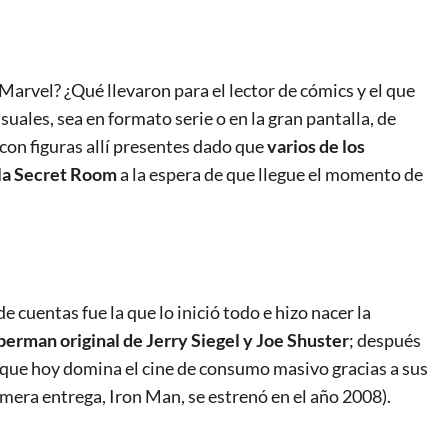
Marvel? ¿Qué llevaron para el lector de cómics y el que
suales, sea en formato serie o en la gran pantalla, de
con figuras allí presentes dado que
varios de los
 la Secret Room
a la espera de que llegue el momento de
cuentas fue la que lo inició todo e hizo nacer la
perman original de Jerry Siegel y Joe Shuster
; después
s que hoy domina el cine de consumo masivo gracias a sus
imera entrega, Iron Man, se estrenó en el año 2008).