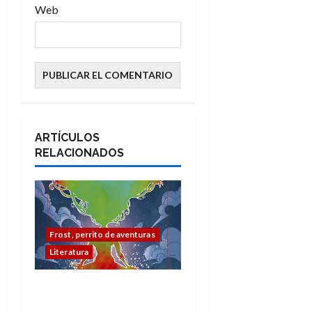
Web
ARTÍCULOS
RELACIONADOS
Frost, perrito de aventuras
Literatura
Fantasía y ciencia
ficción: MaDoc celebra