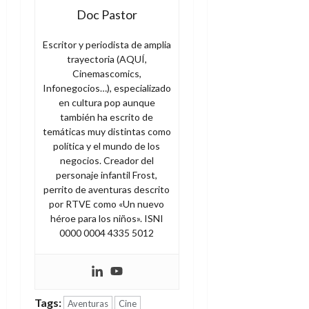
Doc Pastor
Escritor y periodista de amplia
trayectoria (AQUÍ,
Cinemascomics,
Infonegocios…), especializado
en cultura pop aunque
también ha escrito de
temáticas muy distintas como
política y el mundo de los
negocios. Creador del
personaje infantil Frost,
perrito de aventuras descrito
por RTVE como «Un nuevo
héroe para los niños». ISNI
0000 0004 4335 5012
Tags:
Aventuras
Cine