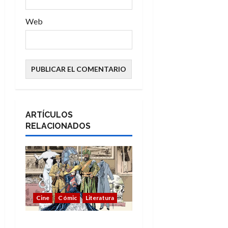
Web
ARTÍCULOS
RELACIONADOS
Cine
Cómic
Literatura
A mí me gusta La Liga