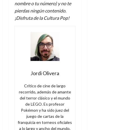
nombre o tu número) y no te
pierdas ningún contenido.
¡Disfruta de la Cultura Pop!
Jordi Olivera
Crítico de cine de largo
recorrido, además de amante
del terror clásico y el mundo
de LEGO. Es profesor
Pokémon y ha sido juez del
juego de cartas de la
franquicia en torneos oficiales
a lo largo y ancho del mundo.