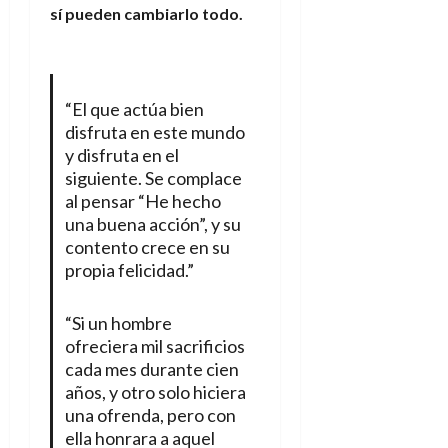
sí pueden cambiarlo todo.
“El que actúa bien
disfruta en este mundo
y disfruta en el
siguiente. Se complace
al pensar “He hecho
una buena acción”, y su
contento crece en su
propia felicidad.”
“Si un hombre
ofreciera mil sacrificios
cada mes durante cien
años, y otro solo hiciera
una ofrenda, pero con
ella honrara a aquel