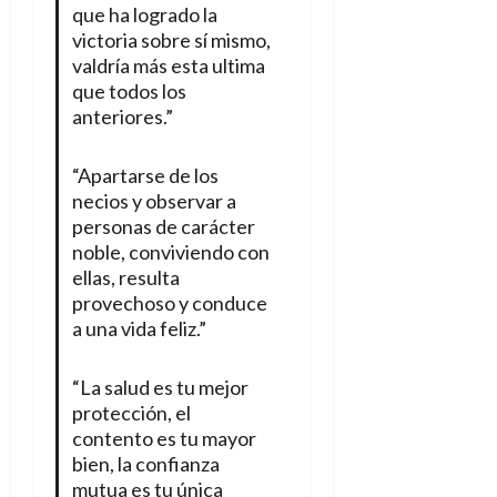
que ha logrado la
victoria sobre sí mismo,
valdría más esta ultima
que todos los
anteriores.”
“Apartarse de los
necios y observar a
personas de carácter
noble, conviviendo con
ellas, resulta
provechoso y conduce
a una vida feliz.”
“La salud es tu mejor
protección, el
contento es tu mayor
bien, la confianza
mutua es tu única