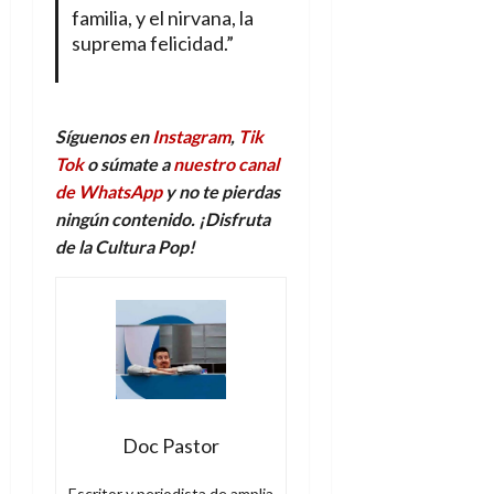
familia, y el nirvana, la
suprema felicidad.”
Síguenos en
Instagram
,
Tik
Tok
o súmate a
nuestro canal
de WhatsApp
y no te pierdas
ningún contenido. ¡Disfruta
de la Cultura Pop!
Doc Pastor
Escritor y periodista de amplia