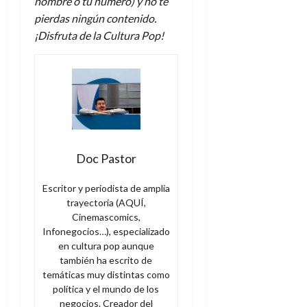
nombre o tu número) y no te
pierdas ningún contenido.
¡Disfruta de la Cultura Pop!
Doc Pastor
Escritor y periodista de amplia
trayectoria (AQUÍ,
Cinemascomics,
Infonegocios…), especializado
en cultura pop aunque
también ha escrito de
temáticas muy distintas como
política y el mundo de los
negocios. Creador del