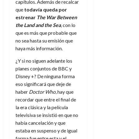
capítulos. Además de recalcar
que
todavía queda por
estrenar
The War Between
the Land and the Sea
, con lo
que es más que probable que
no sea hasta su emisión que
haya más información.
¿Y si no siguen adelante los
planes conjuntos de BBC y
Disney +? De ninguna forma
eso significará que deje de
haber
Doctor Who
, hay que
recordar que entre el final de
la era clásica y la película
televisiva se insistió en que no
había cancelación y que
estaba en suspenso y de igual
forma fue entre esta y el