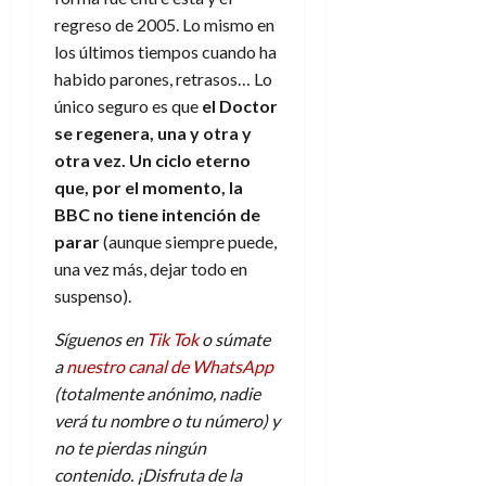
regreso de 2005. Lo mismo en
los últimos tiempos cuando ha
habido parones, retrasos… Lo
único seguro es que
el Doctor
se regenera, una y otra y
otra vez. Un ciclo eterno
que, por el momento, la
BBC no tiene intención de
parar
(aunque siempre puede,
una vez más, dejar todo en
suspenso).
Síguenos en
Tik Tok
o súmate
a
nuestro canal de WhatsApp
(totalmente anónimo, nadie
verá tu nombre o tu número) y
no te pierdas ningún
contenido. ¡Disfruta de la