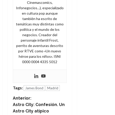
Cinemascomics,
Infonegocios…), especializado
en cultura pop aunque
también ha escrito de
temáticas muy distintas como
política y el mundo de los
negocios. Creador del
personaje infantil Frost,
perrito de aventuras descrito
por RTVE como «Un nuevo
héroe para los niños». ISNI
0000 0004 4335 5012
Tags:
James Bond
Madrid
N
Anterior:
Astro City: Confesión. Un
a
Astro City atípico