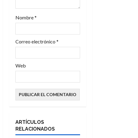
r
a
Nombre
*
d
Correo electrónico
*
a
s
Web
ARTÍCULOS
RELACIONADOS