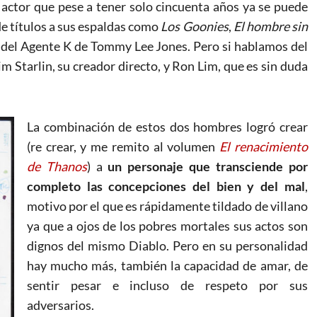
n, actor que pese a tener solo cincuenta años ya se puede
de títulos a sus espaldas como
Los Goonies
,
El hombre sin
del Agente K de Tommy Lee Jones. Pero si hablamos del
im Starlin, su creador directo, y Ron Lim, que es sin duda
La combinación de estos dos hombres logró crear
(re crear, y me remito al volumen
El renacimiento
de Thanos
) a
un personaje que transciende por
completo las concepciones del bien y del mal
,
motivo por el que es rápidamente tildado de villano
ya que a ojos de los pobres mortales sus actos son
dignos del mismo Diablo. Pero en su personalidad
hay mucho más, también la capacidad de amar, de
sentir pesar e incluso de respeto por sus
adversarios.