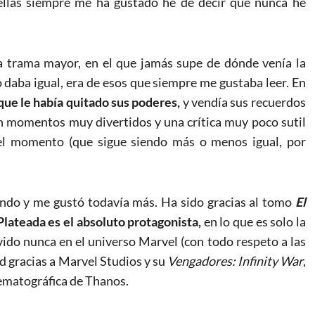
rellas siempre me ha gustado he de decir que nunca he
a trama mayor, en el que jamás supe de dónde venía la
o daba igual, era de esos que siempre me gustaba leer. En
que le había quitado sus poderes,
y vendía sus recuerdos
on momentos muy divertidos y una crítica muy poco sutil
del momento (que sigue siendo más o menos igual, por
ndo y me gustó todavía más. Ha sido gracias al tomo
El
 Plateada es el absoluto protagonista,
en lo que es solo la
ivido nunca en el universo Marvel (con todo respeto a las
ad gracias a Marvel Studios y su
Vengadores: Infinity War
,
inematográfica de Thanos.