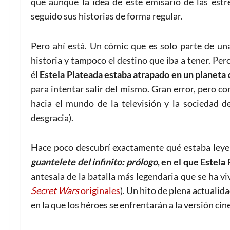
que aunque la idea de este emisario de las est
seguido sus historias de forma regular.
Pero ahí está. Un cómic que es solo parte de un
historia y tampoco el destino que iba a tener. Per
él
Estela Plateada estaba atrapado en un planeta 
para intentar salir del mismo. Gran error, pero c
hacia el mundo de la televisión y la sociedad 
desgracia).
Hace poco descubrí exactamente qué estaba leye
guantelete del infinito: prólogo
, en el que Estela
antesala de la batalla más legendaria que se ha v
Secret Wars
originales
). Un hito de plena actualid
en la que los héroes se enfrentarán a la versión c