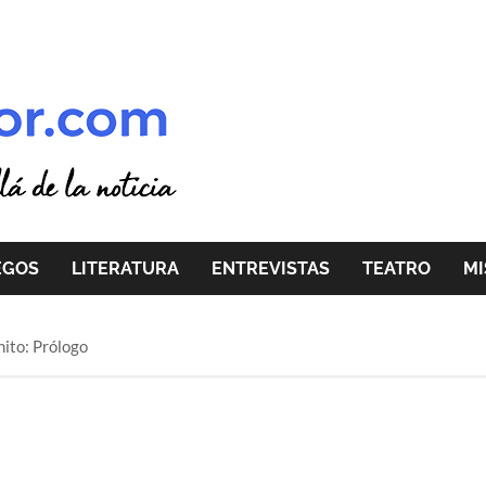
EGOS
LITERATURA
ENTREVISTAS
TEATRO
MI
nito: Prólogo