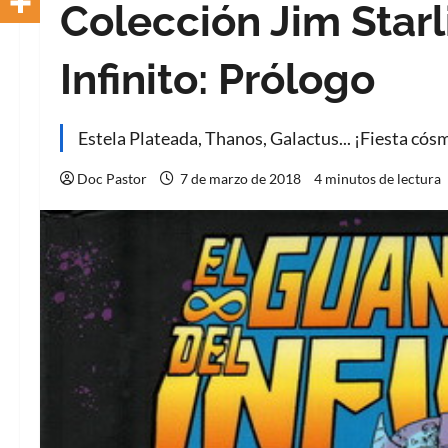
Colección Jim Starl
Infinito: Prólogo
Estela Plateada, Thanos, Galactus... ¡Fiesta cós
Doc Pastor
7 de marzo de 2018
4 minutos de lectura