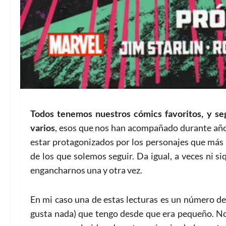
Todos tenemos nuestros cómics favoritos, y segu
varios
, esos que nos han acompañado durante años
estar protagonizados por los personajes que más 
de los que solemos seguir. Da igual, a veces ni si
engancharnos una y otra vez.
En mi caso una de estas lecturas es un número de 
gusta nada) que tengo desde que era pequeño. No 