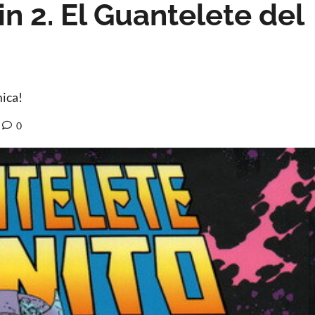
in 2. El Guantelete del
mica!
0