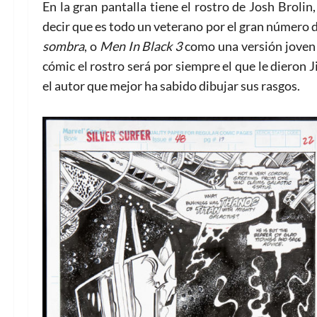
En la gran pantalla tiene el rostro de Josh Broli
decir que es todo un veterano por el gran número 
sombra
, o
Men In Black 3
como una versión joven 
cómic el rostro será por siempre el que le dieron J
el autor que mejor ha sabido dibujar sus rasgos.