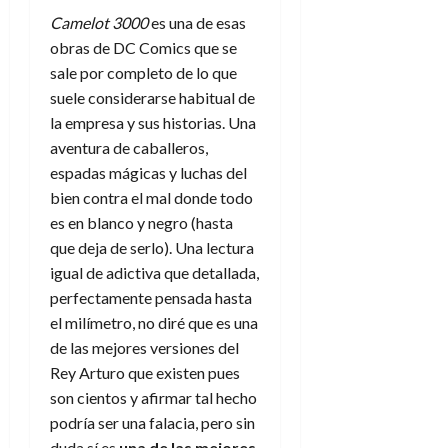
Camelot 3000
es una de esas
obras de DC Comics que se
sale por completo de lo que
suele considerarse habitual de
la empresa y sus historias. Una
aventura de caballeros,
espadas mágicas y luchas del
bien contra el mal donde todo
es en blanco y negro (hasta
que deja de serlo). Una lectura
igual de adictiva que detallada,
perfectamente pensada hasta
el milímetro, no diré que es una
de las mejores versiones del
Rey Arturo que existen pues
son cientos y afirmar tal hecho
podría ser una falacia, pero sin
duda sí es
una de las mejores