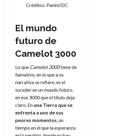
Créditos: Panini/DC
El mundo
futuro de
Camelot 3000
Lo que
Camelot 3000
tiene de
llamativo, en lo que a su
narrativa se refiere, es el
suceder en un mundo futuro,
en ese 3000 que el título deja
claro. En
una Tierra que se
enfrenta a uno de sus
peores momentos
, un
tiempo en el que la esperanza
está perdida, donde no hay