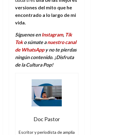
versiones del mito que he
encontrado a lo largo de mi
vida.
Síguenos en
Instagram
,
Tik
Tok
o súmate a
nuestro canal
de WhatsApp
y no te pierdas
ningún contenido. ¡Disfruta
de la Cultura Pop!
Doc Pastor
Escritor y periodista de amplia