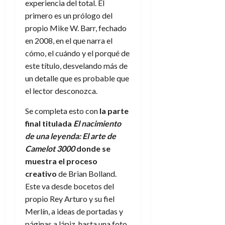
experiencia del total. El
primero es un prólogo del
propio Mike W. Barr, fechado
en 2008, en el que narra el
cómo, el cuándo y el porqué de
este título, desvelando más de
un detalle que es probable que
el lector desconozca.
Se completa esto con
la parte
final titulada
El nacimiento
de una leyenda: El arte de
Camelot 3000
donde se
muestra el proceso
creativo
de Brian Bolland.
Este va desde bocetos del
propio Rey Arturo y su fiel
Merlín, a ideas de portadas y
páginas a lápiz, hasta una foto