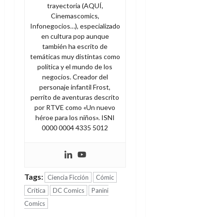
trayectoria (AQUÍ,
Cinemascomics,
Infonegocios…), especializado
en cultura pop aunque
también ha escrito de
temáticas muy distintas como
política y el mundo de los
negocios. Creador del
personaje infantil Frost,
perrito de aventuras descrito
por RTVE como «Un nuevo
héroe para los niños». ISNI
0000 0004 4335 5012
Tags:
Ciencia Ficción
Cómic
Crítica
DC Comics
Panini
Comics